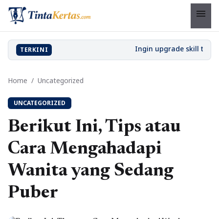
menu
TERKINI
Home
/
Uncategorized
UNCATEGORIZED
Berikut Ini, Tips atau
Cara Mengahadapi
Wanita yang Sedang
Puber