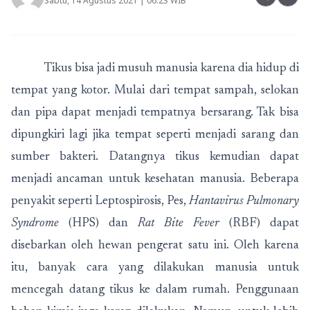
Sabtu, 14 Agustus 2021 | 06:23 WIB
Tikus bisa jadi musuh manusia karena dia hidup di
tempat yang kotor. Mulai dari tempat sampah, selokan
dan pipa dapat menjadi tempatnya bersarang. Tak bisa
dipungkiri lagi jika tempat seperti menjadi sarang dan
sumber bakteri. Datangnya tikus kemudian dapat
menjadi ancaman untuk kesehatan manusia. Beberapa
penyakit seperti Leptospirosis, Pes,
Hantavirus Pulmonary
Syndrome
(HPS) dan
Rat Bite Fever
(RBF) dapat
disebarkan oleh hewan pengerat satu ini. Oleh karena
itu, banyak cara yang dilakukan manusia untuk
mencegah datang tikus ke dalam rumah. Penggunaan