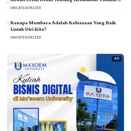
2
Kenali Lebih Dekat Tentang Kebutuhan Vitamin C
UNCATEGORIZED
3
Kenapa Membaca Adalah Kebiasaan Yang Baik
Untuk Diri Kita?
UNCATEGORIZED
AD