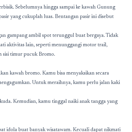
berbisik. Sebelumnya hingga sampai ke kawah Gunung
ir yang cukuplah luas. Bentangan pasir ini disebut
an gampang ambil spot terunggul buat bergaya. Tidak
ati aktivitas lain, seperti menunggangi motor trail,
m sisi timur pucuk Bromo.
pakan kawah bromo. Kamu bisa menyaksikan secara
engagumkan. Untuk meraihnya, kamu perlu jalan kaki
 kuda. Kemudian, kamu tinggal naiki anak tangga yang
pat idola buat banyak wisatawam. Kecuali dapat nikmati