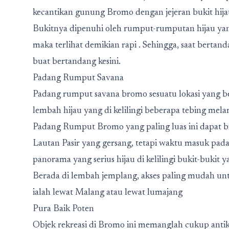
kecantikan gunung Bromo dengan jejeran bukit hijau,
Bukitnya dipenuhi oleh rumput-rumputan hijau yang
maka terlihat demikian rapi . Sehingga, saat bertand
buat bertandang kesini.
Padang Rumput Savana
Padang rumput savana bromo sesuatu lokasi yang b
lembah hijau yang di kelilingi beberapa tebing me
Padang Rumput Bromo yang paling luas ini dapat bi
Lautan Pasir yang gersang, tetapi waktu masuk pad
panorama yang serius hijau di kelilingi bukit-bukit
Berada di lembah jemplang, akses paling mudah untu
ialah lewat Malang atau lewat lumajang
Pura Baik Poten
Objek rekreasi di Bromo ini memanglah cukup anti