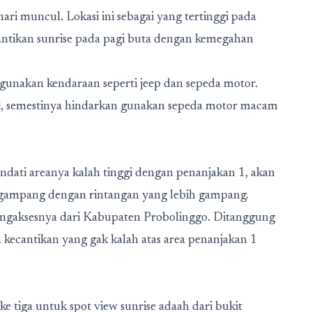
hari muncul. Lokasi ini sebagai yang tertinggi pada
ecantikan sunrise pada pagi buta dengan kemegahan
gunakan kendaraan seperti jeep dan sepeda motor.
i, semestinya hindarkan gunakan sepeda motor macam
ndati areanya kalah tinggi dengan penanjakan 1, akan
in gampang dengan rintangan yang lebih gampang.
engaksesnya dari Kabupaten Probolinggo. Ditanggung
an kecantikan yang gak kalah atas area penanjakan 1
ke tiga untuk spot view sunrise adaah dari bukit