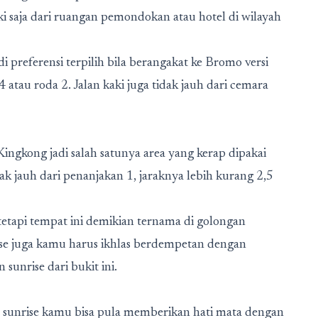
i saja dari ruangan pemondokan atau hotel di wilayah
di preferensi terpilih bila berangakat ke Bromo versi
 atau roda 2. Jalan kaki juga tidak jauh dari cemara
ingkong jadi salah satunya area yang kerap dipakai
ak jauh dari penanjakan 1, jaraknya lebih kurang 2,5
tetapi tempat ini demikian ternama di golongan
ise juga kamu harus ikhlas berdempetan dengan
unrise dari bukit ini.
an sunrise kamu bisa pula memberikan hati mata dengan