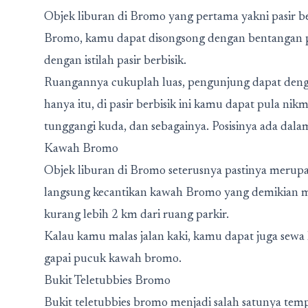
Objek liburan di Bromo yang pertama yakni pasir 
Bromo, kamu dapat disongsong dengan bentangan pas
dengan istilah pasir berbisik.
Ruangannya cukuplah luas, pengunjung dapat deng
hanya itu, di pasir berbisik ini kamu dapat pula nikm
tunggangi kuda, dan sebagainya. Posisinya ada dala
Kawah Bromo
Objek liburan di Bromo seterusnya pastinya meru
langsung kecantikan kawah Bromo yang demikian m
kurang lebih 2 km dari ruang parkir.
Kalau kamu malas jalan kaki, kamu dapat juga sewa
gapai pucuk kawah bromo.
Bukit Teletubbies Bromo
Bukit teletubbies bromo menjadi salah satunya tem