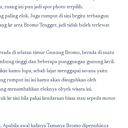
 ruang ini pun jadi spot photo terpilih.
 paling elok. Juga rumput di sini begitu terbangun
ang ke area Bromo Tengger, jadi tidak boleh terlewat
erada di selatan timur Gunung Bromo, berada di suatu
lambung tinggi dan beberapa punggungan gunung kecil.
kin kamu lupa, sebab lajur menggapai savana yaitu
ang rumput ini ini kamu akan disuguhkan oleh
 yang menambahkan eloknya obyek wisata ini.
k ke sini bila pakai kendaraan biasa atau sepeda motor
k. Apabila awal kalinya Tamasya Bromo dipenuhinya