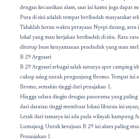
dengan kecantikan alam, saat ini kamu juga dapat m
Pura di sini adalah tempat beribadah masyarakat se
Tidaklah heran waktu perayaan Nyepi datang, area i
lokal yang mau kerjakan beribadah di situ. Rata-rat
ditutup buat kenyamanan penduduk yang mau melak
B 29 Argosari
B 29 Argosari sebagai salah satunya spot camping i
cukup asing untuk pengunjung Bromo. Tempat ini se
Bromo, semakin tinggi dari penajakan 1.
Hingga udara dingin dengan panorama yang paling
dari daratan tinggi membuat lokasi liburan ini sayang
Letak dari tamasya ini ada pada wilayah kampung Ar
Lumajang. Untuk ketujuan B 29 ini akses paling mu
Penanjakan 1