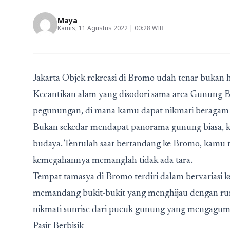
Maya
Kamis, 11 Agustus 2022 | 00:28 WIB
Jakarta Objek rekreasi di Bromo udah tenar bukan ha
Kecantikan alam yang disodori sama area Gunung B
pegunungan, di mana kamu dapat nikmati beragam
Bukan sekedar mendapat panorama gunung biasa, 
budaya. Tentulah saat bertandang ke Bromo, kamu t
kemegahannya memanglah tidak ada tara.
Tempat tamasya di Bromo terdiri dalam bervarias
memandang bukit-bukit yang menghijau dengan rump
nikmati sunrise dari pucuk gunung yang mengagum
Pasir Berbisik