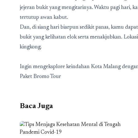
jejeran bukit yang mengitarinya. Waktu pagi hari,
tertutup awan kabut.
Dan, di siang hari biarpun sedikit panas, kamu dapa
bukit yang kelihatan elok serta menakjubkan. Lokas
kingkong.
Ingin mengeksplore keindahan Kota Malang dengan
Paket Bromo Tour
Baca Juga