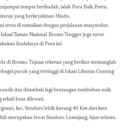
enjumpai tempat beribadah, ialah Pura Baik Poten.
kitaran yang berkeyakinan Hindu.
ni terus di ramaikan dengan perjalanan masyarakat
a lokasi Taman Nasional Bromo Tengger juga turut
ukan ibadahnya di Pura ini.
dola di Bromo. Tujuan rekreasi yang berikut memanglah
bagai pucuk yang tertinggi di lokasi Liburan Gunung
 cantik dan ditambah lagi bentangan tumbuhan unik
 sekali buat dilewati.
gosari, kec. Senduro lebih kurang 40 Km dari kota
dah merupakan lewat Senduro Lumajang, lajur selatan.