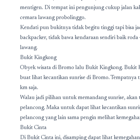
mentigen. Di tempat ini pengunjung cukup jalan kak
cemara lawang probolinggo.
Kendati pun bukitnya tidak begitu tinggi tapi bisa ja
backpacker, tidak bawa kendaraan sendiri baik roda 4
lawang.
Bukit Kingkong
Obyek wisata di Bromo lalu Bukit Kingkong. Bukit K
buat lihat kecantikan sunrise di Bromo. Tempatnya t
km saja.
Walau jadi pilihan untuk memandang sunrise, akan 
pelancong. Maka untuk dapat lihat kecantikan sunr
pelancong yang lain sama pengin melihat kemegahan s
Bukit Cinta
Di Bukit Cinta ini, disamping dapat lihat kemegah