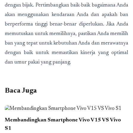
dengan bijak. Pertimbangkan baik-baik bagaimana Anda
akan menggunakan kendaraan Anda dan apakah ban
berperforma tinggi benar-benar diperlukan. Jika Anda
memutuskan untuk memilihnya, pastikan Anda memilih
ban yang tepat untuk kebutuhan Anda dan merawatnya
dengan baik untuk memastikan kinerja yang optimal
dan umur pakai yang panjang.
Baca Juga
Membandingkan Smartphone Vivo V15 VS Vivo
S1