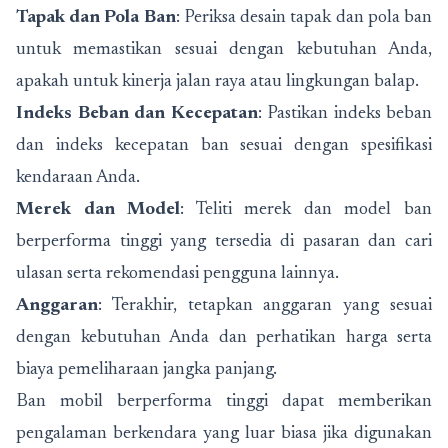
Tapak dan Pola Ban
: Periksa desain tapak dan pola ban
untuk memastikan sesuai dengan kebutuhan Anda,
apakah untuk kinerja jalan raya atau lingkungan balap.
Indeks Beban dan Kecepatan
: Pastikan indeks beban
dan indeks kecepatan ban sesuai dengan spesifikasi
kendaraan Anda.
Merek dan Model
: Teliti merek dan model ban
berperforma tinggi yang tersedia di pasaran dan cari
ulasan serta rekomendasi pengguna lainnya.
Anggaran
: Terakhir, tetapkan anggaran yang sesuai
dengan kebutuhan Anda dan perhatikan harga serta
biaya pemeliharaan jangka panjang.
Ban mobil berperforma tinggi dapat memberikan
pengalaman berkendara yang luar biasa jika digunakan