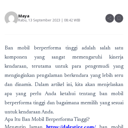
Maya
share
bookmark
Rabu, 13 September 2023 | 08:42 WIB
Ban mobil berperforma tinggi adalah salah satu
komponen yang sangat memengaruhi kinerja
kendaraan, terutama untuk para pengemudi yang
menginginkan pengalaman berkendara yang lebih seru
dan dinamis. Dalam artikel ini, kita akan menjelaskan
apa yang perlu Anda ketahui tentang ban mobil
berperforma tinggi dan bagaimana memilih yang sesuai
untuk kendaraan Anda.
Apa Itu Ban Mobil Berperforma Tinggi?
Mengutip laman
https://dalestire.com/
ban mobil