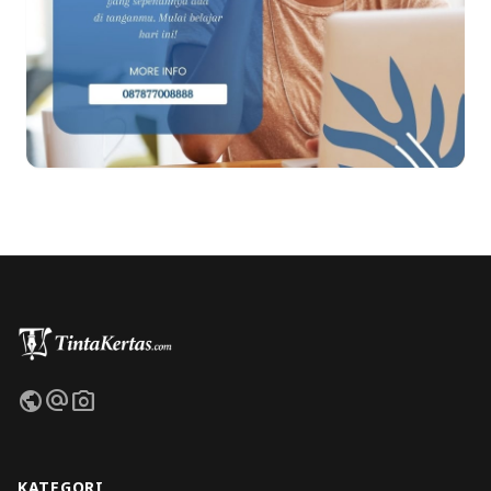
public
alternate_email
photo_camera
KATEGORI