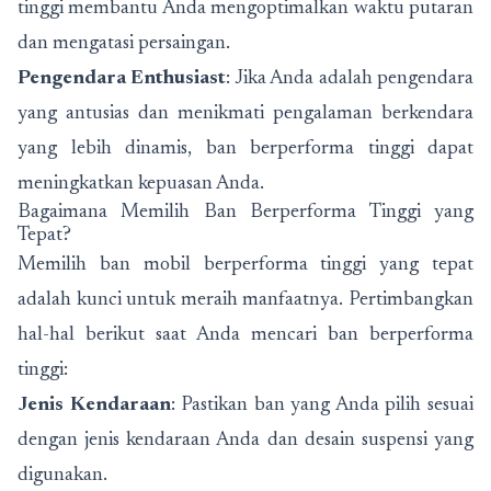
tinggi membantu Anda mengoptimalkan waktu putaran
dan mengatasi persaingan.
Pengendara Enthusiast
: Jika Anda adalah pengendara
yang antusias dan menikmati pengalaman berkendara
yang lebih dinamis, ban berperforma tinggi dapat
meningkatkan kepuasan Anda.
Bagaimana Memilih Ban Berperforma Tinggi yang
Tepat?
Memilih ban mobil berperforma tinggi yang tepat
adalah kunci untuk meraih manfaatnya. Pertimbangkan
hal-hal berikut saat Anda mencari ban berperforma
tinggi:
Jenis Kendaraan
: Pastikan ban yang Anda pilih sesuai
dengan jenis kendaraan Anda dan desain suspensi yang
digunakan.