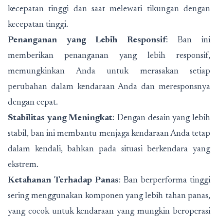
kecepatan tinggi dan saat melewati tikungan dengan
kecepatan tinggi.
Penanganan yang Lebih Responsif
: Ban ini
memberikan penanganan yang lebih responsif,
memungkinkan Anda untuk merasakan setiap
perubahan dalam kendaraan Anda dan meresponsnya
dengan cepat.
Stabilitas yang Meningkat
: Dengan desain yang lebih
stabil, ban ini membantu menjaga kendaraan Anda tetap
dalam kendali, bahkan pada situasi berkendara yang
ekstrem.
Ketahanan Terhadap Panas
: Ban berperforma tinggi
sering menggunakan komponen yang lebih tahan panas,
yang cocok untuk kendaraan yang mungkin beroperasi