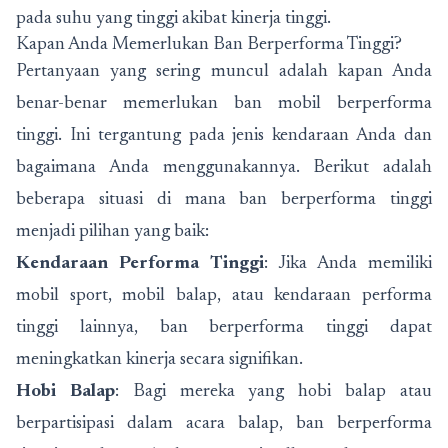
pada suhu yang tinggi akibat kinerja tinggi.
Kapan Anda Memerlukan Ban Berperforma Tinggi?
Pertanyaan yang sering muncul adalah kapan Anda
benar-benar memerlukan ban mobil berperforma
tinggi. Ini tergantung pada jenis kendaraan Anda dan
bagaimana Anda menggunakannya. Berikut adalah
beberapa situasi di mana ban berperforma tinggi
menjadi pilihan yang baik:
Kendaraan Performa Tinggi
: Jika Anda memiliki
mobil sport, mobil balap, atau kendaraan performa
tinggi lainnya, ban berperforma tinggi dapat
meningkatkan kinerja secara signifikan.
Hobi Balap
: Bagi mereka yang hobi balap atau
berpartisipasi dalam acara balap, ban berperforma