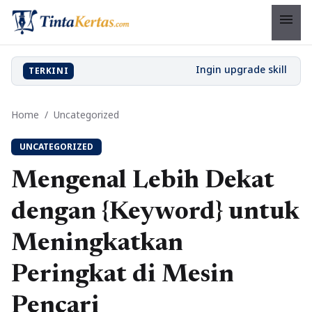
menu
TERKINI
Home
/
Uncategorized
UNCATEGORIZED
Mengenal Lebih Dekat
dengan {Keyword} untuk
Meningkatkan
Peringkat di Mesin
Pencari