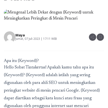
Maya
share
bookmark
Jumat, 07 Juli 2023 | 17:11 WIB
Apa itu {Keyword}?
Hello Sobat Tintakertas! Apakah kamu tahu apa itu
{Keyword}? {Keyword} adalah istilah yang sering
digunakan oleh para ahli SEO untuk meningkatkan
peringkat website di mesin pencari Google. {Keyword}
dapat diartikan sebagai kata kunci atau frasa yang
digunakan oleh pengguna internet saat mencari