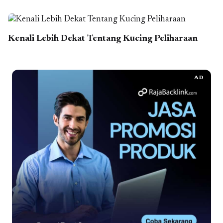
Kenali Lebih Dekat Tentang Kucing Peliharaan
AD