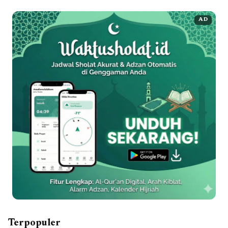
AD
Terpopuler