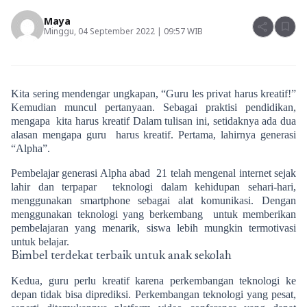
Maya
share
bookmark
Minggu, 04 September 2022 | 09:57 WIB
Kita sering mendengar ungkapan, “Guru les privat harus kreatif!”
Kemudian muncul pertanyaan. Sebagai praktisi pendidikan,
mengapa kita harus kreatif Dalam tulisan ini, setidaknya ada dua
alasan mengapa guru harus kreatif. Pertama, lahirnya generasi
“Alpha”.
Pembelajar generasi Alpha abad 21 telah mengenal internet sejak
lahir dan terpapar teknologi dalam kehidupan sehari-hari,
menggunakan smartphone sebagai alat komunikasi. Dengan
menggunakan teknologi yang berkembang untuk memberikan
pembelajaran yang menarik, siswa lebih mungkin termotivasi
untuk belajar.
Bimbel terdekat terbaik untuk anak sekolah
Kedua, guru perlu kreatif karena perkembangan teknologi ke
depan tidak bisa diprediksi. Perkembangan teknologi yang pesat,