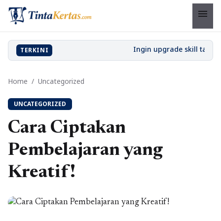
menu
TERKINI
Home
/
Uncategorized
UNCATEGORIZED
Cara Ciptakan
Pembelajaran yang
Kreatif!