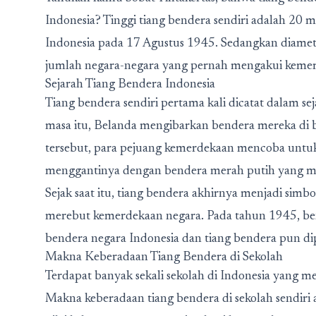
Indonesia? Tinggi tiang bendera sendiri adalah 2
Indonesia pada 17 Agustus 1945. Sedangkan diame
jumlah negara-negara yang pernah mengakui kemerd
Sejarah Tiang Bendera Indonesia
Tiang bendera sendiri pertama kali dicatat dalam se
masa itu, Belanda mengibarkan bendera mereka di beb
tersebut, para pejuang kemerdekaan mencoba untuk
menggantinya dengan bendera merah putih yang me
Sejak saat itu, tiang bendera akhirnya menjadi sim
merebut kemerdekaan negara. Pada tahun 1945, ben
bendera negara Indonesia dan tiang bendera pun di
Makna Keberadaan Tiang Bendera di Sekolah
Terdapat banyak sekali sekolah di Indonesia yang m
Makna keberadaan tiang bendera di sekolah sendir