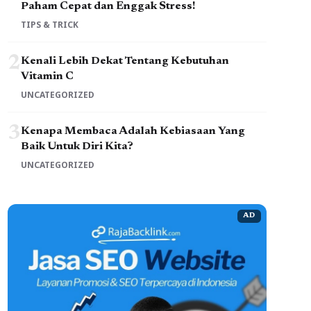
Paham Cepat dan Enggak Stress!
TIPS & TRICK
2
Kenali Lebih Dekat Tentang Kebutuhan
Vitamin C
UNCATEGORIZED
3
Kenapa Membaca Adalah Kebiasaan Yang
Baik Untuk Diri Kita?
UNCATEGORIZED
AD