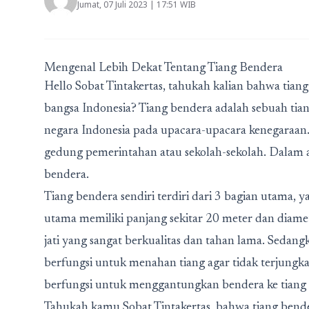
Jumat, 07 Juli 2023 | 17:51 WIB
Mengenal Lebih Dekat Tentang Tiang Bendera
Hello Sobat Tintakertas, tahukah kalian bahwa tia
bangsa Indonesia? Tiang bendera adalah sebuah t
negara Indonesia pada upacara-upacara kenegaraan.
gedung pemerintahan atau sekolah-sekolah. Dalam art
bendera.
Tiang bendera sendiri terdiri dari 3 bagian utama, y
utama memiliki panjang sekitar 20 meter dan diamet
jati yang sangat berkualitas dan tahan lama. Sedangk
berfungsi untuk menahan tiang agar tidak terjungkal
berfungsi untuk menggantungkan bendera ke tiang
Tahukah kamu Sobat Tintakertas, bahwa tiang bende