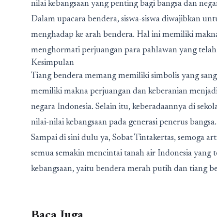
nilai kebangsaan yang penting bagi bangsa dan nega
Dalam upacara bendera, siswa-siswa diwajibkan un
menghadap ke arah bendera. Hal ini memiliki makn
menghormati perjuangan para pahlawan yang telah 
Kesimpulan
Tiang bendera memang memiliki simbolis yang sanga
memiliki makna perjuangan dan keberanian menjadi
negara Indonesia. Selain itu, keberadaannya di se
nilai-nilai kebangsaan pada generasi penerus bangsa.
Sampai di sini dulu ya, Sobat Tintakertas, semoga 
semua semakin mencintai tanah air Indonesia yang t
kebangsaan, yaitu bendera merah putih dan tiang be
Baca Juga