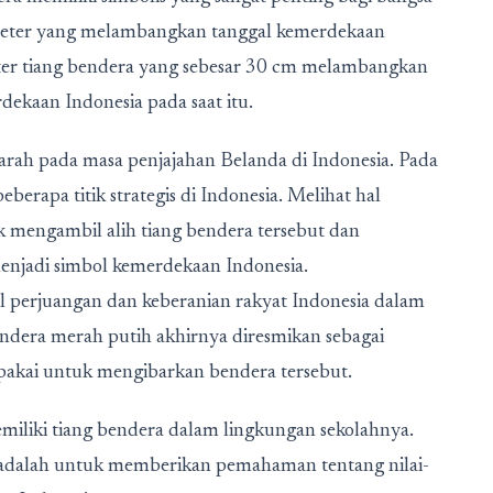
0 meter yang melambangkan tanggal kemerdekaan
ter tiang bendera yang sebesar 30 cm melambangkan
ekaan Indonesia pada saat itu.
jarah pada masa penjajahan Belanda di Indonesia. Pada
erapa titik strategis di Indonesia. Melihat hal
 mengambil alih tiang bendera tersebut dan
njadi simbol kemerdekaan Indonesia.
bol perjuangan dan keberanian rakyat Indonesia dalam
dera merah putih akhirnya diresmikan sebagai
pakai untuk mengibarkan bendera tersebut.
emiliki tiang bendera dalam lingkungan sekolahnya.
i adalah untuk memberikan pemahaman tentang nilai-