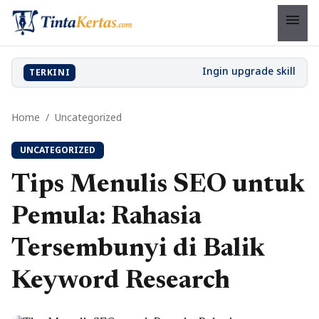
menu
TERKINI
Home
/
Uncategorized
UNCATEGORIZED
Tips Menulis SEO untuk
Pemula: Rahasia
Tersembunyi di Balik
Keyword Research