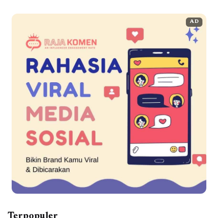
AD
Terpopuler