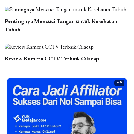
Pentingnya Mencuci Tangan untuk Kesehatan
Tubuh
Review Kamera CCTV Terbaik Cilacap
AD