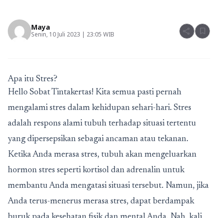
Maya
share
bookmark
Senin, 10 Juli 2023 | 23:05 WIB
Apa itu Stres?
Hello Sobat Tintakertas! Kita semua pasti pernah
mengalami stres dalam kehidupan sehari-hari. Stres
adalah respons alami tubuh terhadap situasi tertentu
yang dipersepsikan sebagai ancaman atau tekanan.
Ketika Anda merasa stres, tubuh akan mengeluarkan
hormon stres seperti kortisol dan adrenalin untuk
membantu Anda mengatasi situasi tersebut. Namun, jika
Anda terus-menerus merasa stres, dapat berdampak
buruk pada kesehatan fisik dan mental Anda. Nah, kali