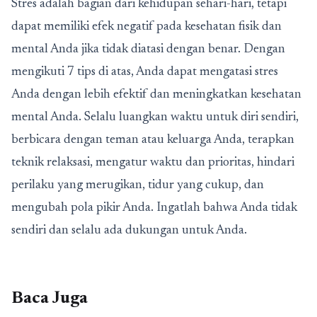
Stres adalah bagian dari kehidupan sehari-hari, tetapi
dapat memiliki efek negatif pada kesehatan fisik dan
mental Anda jika tidak diatasi dengan benar. Dengan
mengikuti 7 tips di atas, Anda dapat mengatasi stres
Anda dengan lebih efektif dan meningkatkan kesehatan
mental Anda. Selalu luangkan waktu untuk diri sendiri,
berbicara dengan teman atau keluarga Anda, terapkan
teknik relaksasi, mengatur waktu dan prioritas, hindari
perilaku yang merugikan, tidur yang cukup, dan
mengubah pola pikir Anda. Ingatlah bahwa Anda tidak
sendiri dan selalu ada dukungan untuk Anda.
Baca Juga