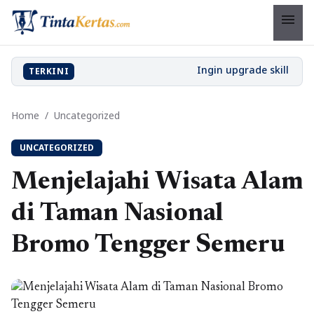
menu
TERKINI
Home
/
Uncategorized
UNCATEGORIZED
Menjelajahi Wisata Alam
di Taman Nasional
Bromo Tengger Semeru