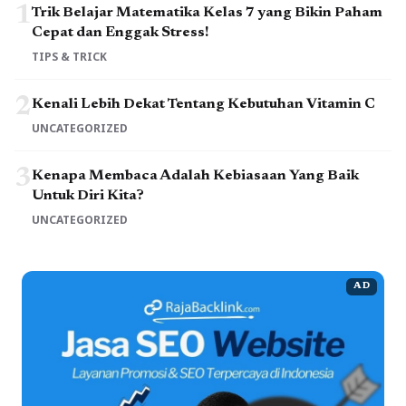
1
Trik Belajar Matematika Kelas 7 yang Bikin Paham
Cepat dan Enggak Stress!
TIPS & TRICK
2
Kenali Lebih Dekat Tentang Kebutuhan Vitamin C
UNCATEGORIZED
3
Kenapa Membaca Adalah Kebiasaan Yang Baik
Untuk Diri Kita?
UNCATEGORIZED
AD