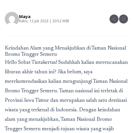
Maya
share
bookmark
Rabu, 12 Juli 2023 | 20:52 WIB
Keindahan Alam yang Menakjubkan di Taman Nasional
Bromo Tengger Semeru
Hello Sobat Tintakertas! Sudahkah kalian merencanakan
liburan akhir tahun ini? Jika belum, saya
merekomendasikan kalian mengunjungi Taman Nasional
Bromo Tengger Semeru. Taman nasional ini terletak di
Provinsi Jawa Timur dan merupakan salah satu destinasi
wisata yang terkenal di Indonesia. Dengan keindahan
alam yang menakjubkan, Taman Nasional Bromo
Tengger Semeru menjadi tujuan wisata yang wajib