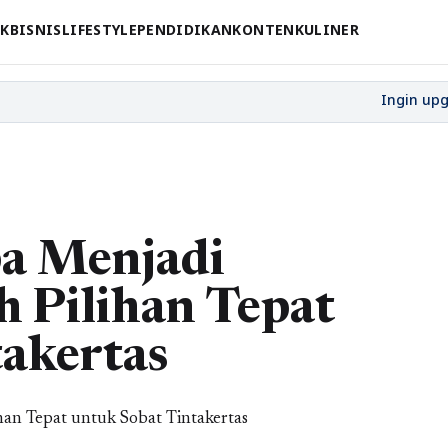
CK
BISNIS
LIFESTYLE
PENDIDIKAN
KONTEN
KULINER
a Menjadi
h Pilihan Tepat
akertas