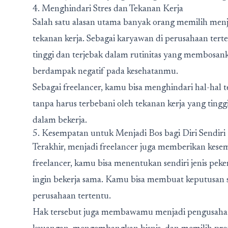
4. Menghindari Stres dan Tekanan Kerja
Salah satu alasan utama banyak orang memilih menj
tekanan kerja. Sebagai karyawan di perusahaan ter
tinggi dan terjebak dalam rutinitas yang membosan
berdampak negatif pada kesehatanmu.
Sebagai freelancer, kamu bisa menghindari hal-hal t
tanpa harus terbebani oleh tekanan kerja yang tingg
dalam bekerja.
5. Kesempatan untuk Menjadi Bos bagi Diri Sendiri
Terakhir, menjadi freelancer juga memberikan kesem
freelancer, kamu bisa menentukan sendiri jenis pek
ingin bekerja sama. Kamu bisa membuat keputusan s
perusahaan tertentu.
Hak tersebut juga membawamu menjadi pengusaha se