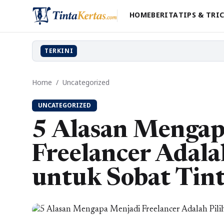
HOME
BERITA
TIPS & TRI
TERKINI
Home
/
Uncategorized
UNCATEGORIZED
5 Alasan Mengap
Freelancer Adala
untuk Sobat Tint