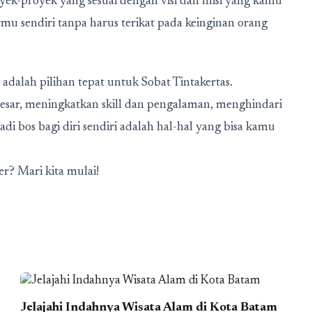
ek-proyek yang sesuai dengan visi dan misi yang kamu
mu sendiri tanpa harus terikat pada keinginan orang
 adalah pilihan tepat untuk Sobat Tintakertas.
 besar, meningkatkan skill dan pengalaman, menghindari
di bos bagi diri sendiri adalah hal-hal yang bisa kamu
r? Mari kita mulai!
Jelajahi Indahnya Wisata Alam di Kota Batam