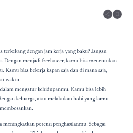
share
bookmark
a terkekang dengan jam kerja yang baku? Jangan
kmu. Dengan menjadi freelancer, kamu bisa menentukan
. Kamu bisa bekerja kapan saja dan di mana saja,
at waktu.
u dalam mengatur kehidupanmu. Kamu bisa lebih
dengan keluarga, atau melakukan hobi yang kamu
ng membosankan.
 bisa meningkatkan potensi penghasilanmu. Sebagai