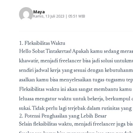
Maya
Kamis, 13 Juli 2023 | 05:51 WIB
1. Fleksibilitas Waktu
Hello Sobat Tintakertas! Apakah kamu sedang meras
khawatir, menjadi freelancer bisa jadi solusi untu
sendiri jadwal kerja yang sesuai dengan kebutuhanmu
asalkan kamu bisa menyelesaikan tugas-tugasmu tep
Fleksibilitas waktu ini akan sangat membantu kam
leluasa mengatur waktu untuk bekerja, berkumpul 
sukai. Tidak perlu lagi terjebak dalam rutinitas ya
2. Potensi Penghasilan yang Lebih Besar
Selain fleksibilitas waktu, menjadi freelancer juga