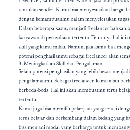
freelancer, kamu bisa menawarkan jasa atau produk
tentukan sendiri. Kamu bisa menyesuaikan harga 
dengan kemampuanmu dalam menyelesaikan tugas-t
Dalam beberapa kasus, menjadi freelancer bahkan b
karyawan di perusahaan tertentu. Tentunya hal ini 
skill yang kamu miliki. Namun, jika kamu bisa meng
potensi penghasilanmu sebagai freelancer akan sema
3. Meningkatkan Skill dan Pengalaman
Selain potensi penghasilan yang lebih besar, menjadi
pengalamanmu. Sebagai freelancer, kamu akan berh
berbeda-beda. Hal ini akan membuatmu terus bel
tertentu.
Kamu juga bisa memilih pekerjaan yang sesuai deng
terus belajar dan berkembang dalam bidang yang ka
bisa menjadi modal yang berharga untuk membangun