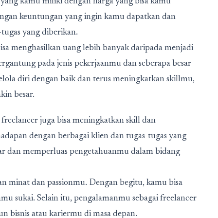
 yang kamu miliki dengan harga yang bisa kamu
dengan keuntungan yang ingin kamu dapatkan dan
ugas yang diberikan.
isa menghasilkan uang lebih banyak daripada menjadi
tergantung pada jenis pekerjaanmu dan seberapa besar
elola diri dengan baik dan terus meningkatkan skillmu,
kin besar.
 freelancer juga bisa meningkatkan skill dan
adapan dengan berbagai klien dan tugas-tugas yang
ajar dan memperluas pengetahuanmu dalam bidang
an minat dan passionmu. Dengan begitu, kamu bisa
mu sukai. Selain itu, pengalamanmu sebagai freelancer
 bisnis atau kariermu di masa depan.