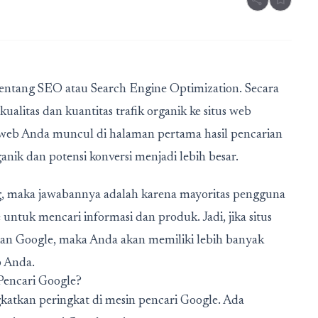
share
bookmark
 tentang SEO atau Search Engine Optimization. Secara
alitas dan kuantitas trafik organik ke situs web
tus web Anda muncul di halaman pertama hasil pencarian
nik dan potensi konversi menjadi lebih besar.
g, maka jawabannya adalah karena mayoritas pengguna
ntuk mencari informasi dan produk. Jadi, jika situs
an Google, maka Anda akan memiliki lebih banyak
b Anda.
Pencari Google?
katkan peringkat di mesin pencari Google. Ada