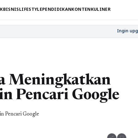
CK
BISNIS
LIFESTYLE
PENDIDIKAN
KONTEN
KULINER
ra Meningkatkan
in Pencari Google