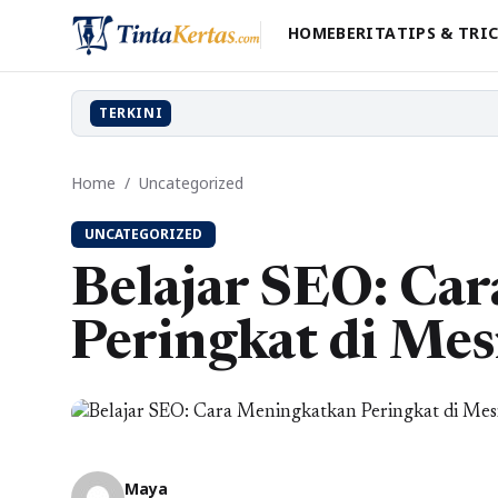
HOME
BERITA
TIPS & TRI
TERKINI
Home
/
Uncategorized
UNCATEGORIZED
Belajar SEO: Ca
Peringkat di Mes
Maya