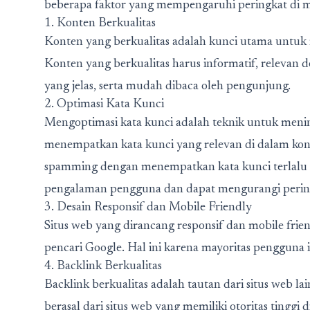
beberapa faktor yang mempengaruhi peringkat di me
1. Konten Berkualitas
Konten yang berkualitas adalah kunci utama untuk 
Konten yang berkualitas harus informatif, relevan 
yang jelas, serta mudah dibaca oleh pengunjung.
2. Optimasi Kata Kunci
Mengoptimasi kata kunci adalah teknik untuk meni
menempatkan kata kunci yang relevan di dalam kon
spamming dengan menempatkan kata kunci terlalu 
pengalaman pengguna dan dapat mengurangi pering
3. Desain Responsif dan Mobile Friendly
Situs web yang dirancang responsif dan mobile frien
pencari Google. Hal ini karena mayoritas pengguna i
4. Backlink Berkualitas
Backlink berkualitas adalah tautan dari situs web la
berasal dari situs web yang memiliki otoritas tinggi