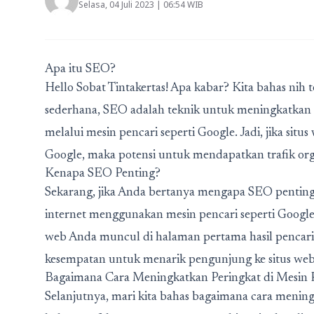
Selasa, 04 Juli 2023 | 06:54 WIB
Apa itu SEO?
Hello Sobat Tintakertas! Apa kabar? Kita bahas nih
sederhana, SEO adalah teknik untuk meningkatkan ku
melalui mesin pencari seperti Google. Jadi, jika si
Google, maka potensi untuk mendapatkan trafik orga
Kenapa SEO Penting?
Sekarang, jika Anda bertanya mengapa SEO pentin
internet menggunakan mesin pencari seperti Google u
web Anda muncul di halaman pertama hasil pencari
kesempatan untuk menarik pengunjung ke situs we
Bagaimana Cara Meningkatkan Peringkat di Mesin 
Selanjutnya, mari kita bahas bagaimana cara mening