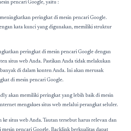
sin pencari Google, yaitu :
meningkatkan peringkat di mesin pencari Google.
dengan kata kunci yang digunakan, memiliki struktur
ngkatkan peringkat di mesin pencari Google dengan
ten situs web Anda. Pastikan Anda tidak melakukan
banyak di dalam konten Anda. Ini akan merusak
kat di mesin pencari Google.
dly akan memiliki peringkat yang lebih baik di mesin
nternet mengakses situs web melalui perangkat seluler.
in ke situs web Anda. Tautan tersebut harus relevan dan
 di mesin pencari Google. Backlink berkualitas dapat