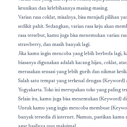
keunikan dan kelebihannya masing-masing.
Varian rasa coklat, misalnya, bisa menjadi pilihan 
sedikit pahit. Sedangkan, varian rasa keju akan memb
rasa tersebut, kamu juga bisa menemukan varian rasa 
strawberry, dan masih banyak lagi.
Jika kamu ingin mencoba yang lebih berbeda lagi, 
biasanya digunakan adalah kacang hijau, coklat, at
merasakan sensasi yang lebih gurih dan nikmat ket
Salah satu tempat yang terkenal dengan {Keyword} a
Yogyakarta. Toko ini merupakan toko yang paling te
Selain itu, kamu juga bisa menemukan {Keyword} di 
Untuk kamu yang ingin mencoba membuat {Keyword}
banyak tersedia di internet. Namun, pastikan ka
agar hasilnya pun maksimal.