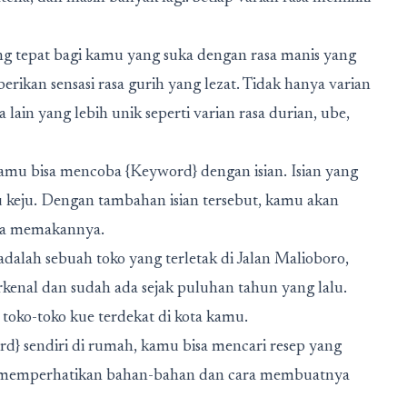
yang tepat bagi kamu yang suka dengan rasa manis yang
erikan sensasi rasa gurih yang lezat. Tidak hanya varian
lain yang lebih unik seperti varian rasa durian, ube,
kamu bisa mencoba {Keyword} dengan isian. Isian yang
au keju. Dengan tambahan isian tersebut, kamu akan
ika memakannya.
dalah sebuah toko yang terletak di Jalan Malioboro,
rkenal dan sudah ada sejak puluhan tahun yang lalu.
toko-toko kue terdekat di kota kamu.
 sendiri di rumah, kamu bisa mencari resep yang
mu memperhatikan bahan-bahan dan cara membuatnya