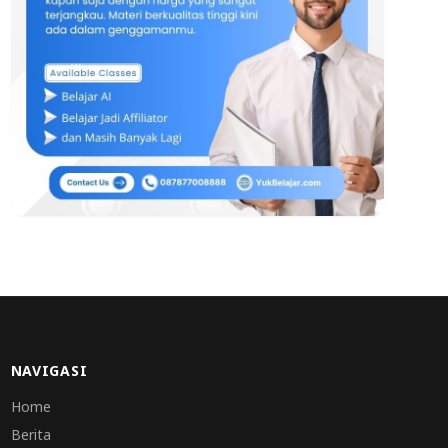
NAVIGASI
Home
Berita