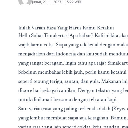
Jumat, 21 Juli 2023 | 15:22 WIB
Inilah Varian Rasa Yang Harus Kamu Ketahui
Hello Sobat Tintakertas! Apa kabar? Kali ini kita 
wajib kamu coba. Siapa yang tak kenal dengan maka
menjadi ikon dari Indonesia dan kini sudah mendunia
yang sangat beragam. Ingin tahu apa saja? Simak arti
Sebelum membahas lebih jauh, perlu kamu ketahui
seperti tepung terigu, santan, dan gula. Makanan ini
di sore hari sebagai camilan. Dengan tekstur yang 
untuk dinikmati bersama dengan teh atau kopi.
Satu varian rasa yang paling terkenal adalah {Keywo
yang lembut membuat siapa saja ketagihan. Namun, 
varian rasa yang lain seperti coklat, keju, pandan, m