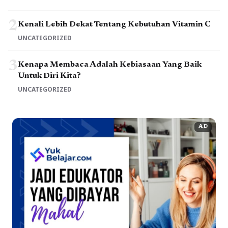
2
Kenali Lebih Dekat Tentang Kebutuhan Vitamin C
UNCATEGORIZED
3
Kenapa Membaca Adalah Kebiasaan Yang Baik
Untuk Diri Kita?
UNCATEGORIZED
AD