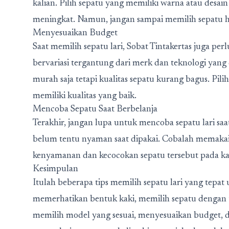
kalian. Pilih sepatu yang memiliki warna atau desai
meningkat. Namun, jangan sampai memilih sepatu ha
Menyesuaikan Budget
Saat memilih sepatu lari, Sobat Tintakertas juga per
bervariasi tergantung dari merk dan teknologi yang
murah saja tetapi kualitas sepatu kurang bagus. Pil
memiliki kualitas yang baik.
Mencoba Sepatu Saat Berbelanja
Terakhir, jangan lupa untuk mencoba sepatu lari saa
belum tentu nyaman saat dipakai. Cobalah memakai
kenyamanan dan kecocokan sepatu tersebut pada kak
Kesimpulan
Itulah beberapa tips memilih sepatu lari yang tepat
memerhatikan bentuk kaki, memilih sepatu dengan t
memilih model yang sesuai, menyesuaikan budget, 