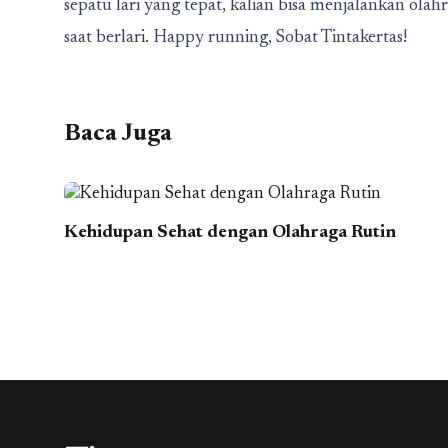
sepatu lari yang tepat, kalian bisa menjalankan o
saat berlari. Happy running, Sobat Tintakertas!
Baca Juga
Kehidupan Sehat dengan Olahraga Rutin