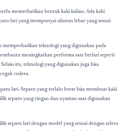
a perlu memerhatikan bentuk kaki kalian. Ada kaki
sepatu lari yang mempunyai ukuran lebar yang sesuai
erlu memperhatikan teknologi yang digunakan pada
 membantu meningkatkan performa saat berlari seperti
. Selain itu, teknologi yang digunakan juga bisa
cegah cedera.
epatu lari. Sepatu yang terlalu berat bisa membuat kaki
Pilih sepatu yang ringan dan nyaman saat digunakan
milih sepatu lari dengan model yang sesuai dengan selera