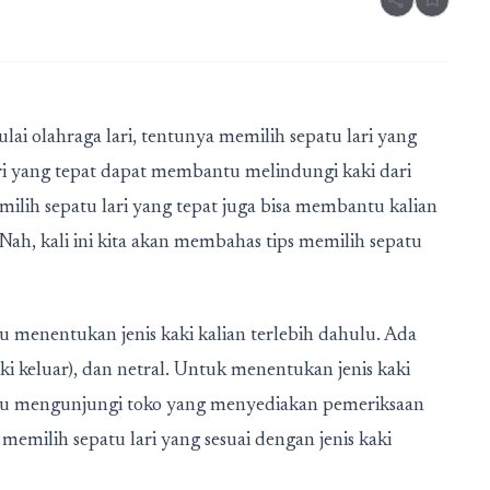
share
bookmark
lai olahraga lari, tentunya memilih sepatu lari yang
ari yang tepat dapat membantu melindungi kaki dari
ilih sepatu lari yang tepat juga bisa membantu kalian
ah, kali ini kita akan membahas tips memilih sepatu
u menentukan jenis kaki kalian terlebih dahulu. Ada
kaki keluar), dan netral. Untuk menentukan jenis kaki
 atau mengunjungi toko yang menyediakan pemeriksaan
 memilih sepatu lari yang sesuai dengan jenis kaki