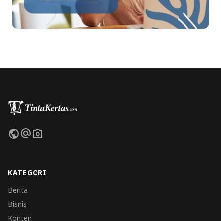
public
alternate_email
photo_camera
KATEGORI
Berita
Bisnis
Konten