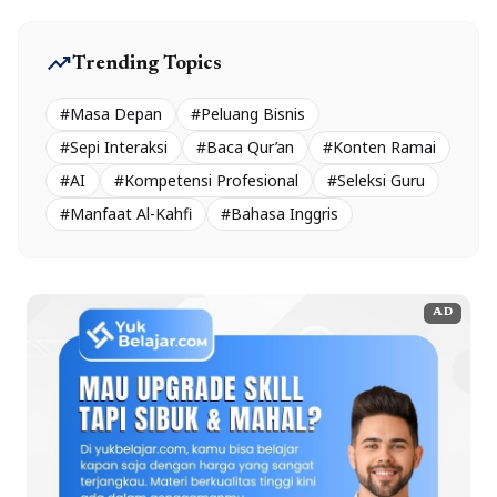
trending_up
Trending Topics
#Masa Depan
#Peluang Bisnis
#Sepi Interaksi
#Baca Qur’an
#Konten Ramai
#AI
#Kompetensi Profesional
#Seleksi Guru
#Manfaat Al-Kahfi
#Bahasa Inggris
AD