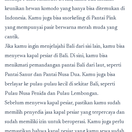
keunikan hewan komodo yang hanya bisa ditemukan di
Indonesia. Kamu juga bisa snorkeling di Pantai Pink
yang mempunyai pasir berwarna merah muda yang
cantik.
Jika kamu ingin menjelajahi Bali dari sisi lain, kamu bisa
menyewa kapal pesiar di Bali. Di sini, kamu bisa
menikmati pemandangan pantai Bali dari laut, seperti
Pantai Sanur dan Pantai Nusa Dua. Kamu juga bisa
berlayar ke pulau-pulau kecil di sekitar Bali, seperti
Pulau Nusa Penida dan Pulau Lembongan.
Sebelum menyewa kapal pesiar, pastikan kamu sudah
memilih penyedia jasa kapal pesiar yang terpercaya dan
sudah memiliki izin untuk beroperasi. Kamu juga perlu
memastikan bahwa kapal pesiar yang kamu sewa sudah