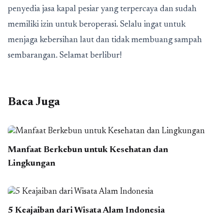
penyedia jasa kapal pesiar yang terpercaya dan sudah
memiliki izin untuk beroperasi. Selalu ingat untuk
menjaga kebersihan laut dan tidak membuang sampah
sembarangan. Selamat berlibur!
Baca Juga
Manfaat Berkebun untuk Kesehatan dan
Lingkungan
5 Keajaiban dari Wisata Alam Indonesia