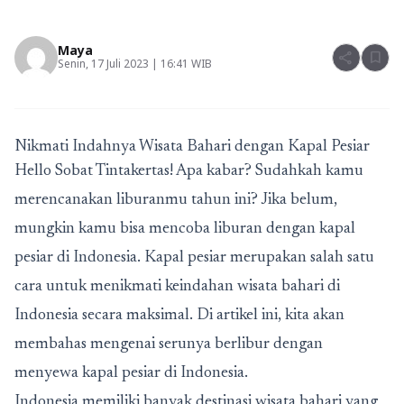
Maya
share
bookmark
Senin, 17 Juli 2023 | 16:41 WIB
Nikmati Indahnya Wisata Bahari dengan Kapal Pesiar
Hello Sobat Tintakertas! Apa kabar? Sudahkah kamu
merencanakan liburanmu tahun ini? Jika belum,
mungkin kamu bisa mencoba liburan dengan kapal
pesiar di Indonesia. Kapal pesiar merupakan salah satu
cara untuk menikmati keindahan wisata bahari di
Indonesia secara maksimal. Di artikel ini, kita akan
membahas mengenai serunya berlibur dengan
menyewa kapal pesiar di Indonesia.
Indonesia memiliki banyak destinasi wisata bahari yang