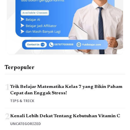
Terpopuler
1
Trik Belajar Matematika Kelas 7 yang Bikin Paham
Cepat dan Enggak Stress!
TIPS & TRICK
2
Kenali Lebih Dekat Tentang Kebutuhan Vitamin C
UNCATEGORIZED