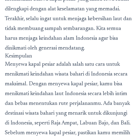
dilengkapi dengan alat keselamatan yang memadai.
Terakhir, selalu ingat untuk menjaga kebersihan laut dan
tidak membuang sampah sembarangan. Kita semua
harus menjaga keindahan alam Indonesia agar bisa
dinikmati oleh generasi mendatang.
Kesimpulan
Menyewa kapal pesiar adalah salah satu cara untuk
menikmati keindahan wisata bahari di Indonesia secara
maksimal. Dengan menyewa kapal pesiar, kamu bisa
menikmati keindahan laut Indonesia secara lebih intim
dan bebas menentukan rute perjalananmu. Ada banyak
destinasi wisata bahari yang menarik untuk dikunjungi
di Indonesia, seperti Raja Ampat, Labuan Bajo, dan Bali.
Sebelum menyewa kapal pesiar, pastikan kamu memilih