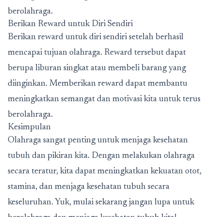
berolahraga.
Berikan Reward untuk Diri Sendiri
Berikan reward untuk diri sendiri setelah berhasil
mencapai tujuan olahraga. Reward tersebut dapat
berupa liburan singkat atau membeli barang yang
diinginkan. Memberikan reward dapat membantu
meningkatkan semangat dan motivasi kita untuk terus
berolahraga.
Kesimpulan
Olahraga sangat penting untuk menjaga kesehatan
tubuh dan pikiran kita. Dengan melakukan olahraga
secara teratur, kita dapat meningkatkan kekuatan otot,
stamina, dan menjaga kesehatan tubuh secara
keseluruhan. Yuk, mulai sekarang jangan lupa untuk