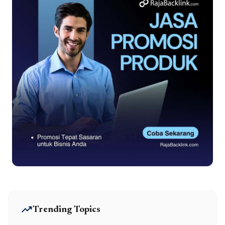
trending_up
Trending Topics