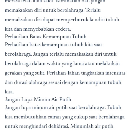
merasa lelah atau sakit. Istirahatlah dan jangan
memaksakan diri untuk berolahraga. Terlalu
memaksakan diri dapat memperburuk kondisi tubuh
kita dan menyebabkan cedera.
Perhatikan Batas Kemampuan Tubuh
Perhatikan batas kemampuan tubuh kita saat
berolahraga. Jangan terlalu memaksakan diri untuk
berolahraga dalam waktu yang lama atau melakukan
gerakan yang sulit. Perlahan-lahan tingkatkan intensitas
dan durasi olahraga sesuai dengan kemampuan tubuh
kita.
Jangan Lupa Minum Air Putih
Jangan lupa minum air putih saat berolahraga. Tubuh
kita membutuhkan cairan yang cukup saat berolahraga
untuk menghindari dehidrasi. Minumlah air putih