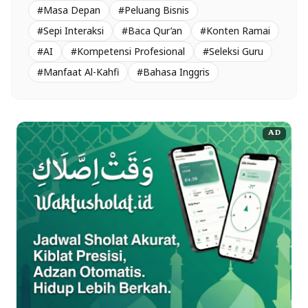
#Masa Depan
#Peluang Bisnis
#Sepi Interaksi
#Baca Qur’an
#Konten Ramai
#AI
#Kompetensi Profesional
#Seleksi Guru
#Manfaat Al-Kahfi
#Bahasa Inggris
AD