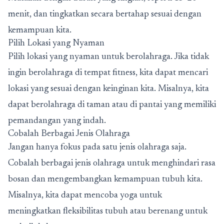
menit, dan tingkatkan secara bertahap sesuai dengan
kemampuan kita.
Pilih Lokasi yang Nyaman
Pilih lokasi yang nyaman untuk berolahraga. Jika tidak
ingin berolahraga di tempat fitness, kita dapat mencari
lokasi yang sesuai dengan keinginan kita. Misalnya, kita
dapat berolahraga di taman atau di pantai yang memiliki
pemandangan yang indah.
Cobalah Berbagai Jenis Olahraga
Jangan hanya fokus pada satu jenis olahraga saja.
Cobalah berbagai jenis olahraga untuk menghindari rasa
bosan dan mengembangkan kemampuan tubuh kita.
Misalnya, kita dapat mencoba yoga untuk
meningkatkan fleksibilitas tubuh atau berenang untuk