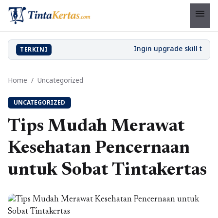
menu
TERKINI
Home
/
Uncategorized
UNCATEGORIZED
Tips Mudah Merawat
Kesehatan Pencernaan
untuk Sobat Tintakertas