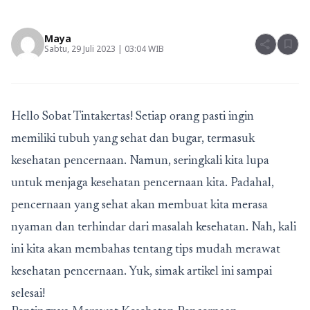
Maya
share
bookmark
Sabtu, 29 Juli 2023 | 03:04 WIB
Hello Sobat Tintakertas! Setiap orang pasti ingin
memiliki tubuh yang sehat dan bugar, termasuk
kesehatan pencernaan. Namun, seringkali kita lupa
untuk menjaga kesehatan pencernaan kita. Padahal,
pencernaan yang sehat akan membuat kita merasa
nyaman dan terhindar dari masalah kesehatan. Nah, kali
ini kita akan membahas tentang tips mudah merawat
kesehatan pencernaan. Yuk, simak artikel ini sampai
selesai!