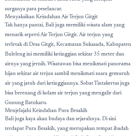
surganya para peselancar.
Menyaksikan Keindahan Air Terjun Gitgit
Tak hanya pantai, Bali juga memiliki wisata alam yang
menarik seperti Air Terjun Gitgit. Air terjun yang
terletak di Desa Gitgit, Kecamatan Sukasada, Kabupaten
Buleleng ini memiliki ketinggian sekitar 35 meter dan
airnya yang jernih. Wisatawan bisa menikmati panorama
hijau sekitar air terjun sambil menikmati suara gemuruh
air yang jatuh dari ketinggiannya. Sobat Tintakertas juga
bisa berenang di kolam air terjun yang mengalir dari
Gunung Batukaru.
Menjelajahi Keindahan Pura Besakih
Bali juga kaya akan budaya dan sejarahnya. Di sini
terdapat Pura Besakih, yang merupakan tempat ibadah