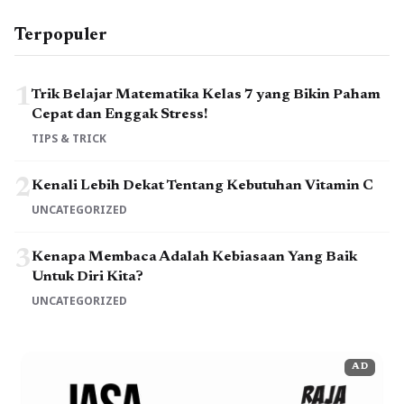
Terpopuler
1
Trik Belajar Matematika Kelas 7 yang Bikin Paham
Cepat dan Enggak Stress!
TIPS & TRICK
2
Kenali Lebih Dekat Tentang Kebutuhan Vitamin C
UNCATEGORIZED
3
Kenapa Membaca Adalah Kebiasaan Yang Baik
Untuk Diri Kita?
UNCATEGORIZED
AD