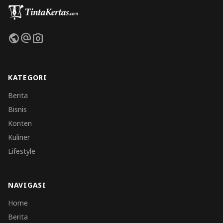
public
alternate_email
photo_camera
KATEGORI
Berita
Bisnis
Konten
Kuliner
Lifestyle
NAVIGASI
Home
Berita