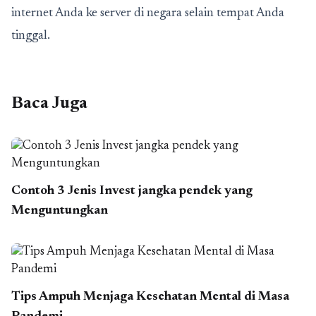
internet Anda ke server di negara selain tempat Anda
tinggal.
Baca Juga
Contoh 3 Jenis Invest jangka pendek yang
Menguntungkan
Tips Ampuh Menjaga Kesehatan Mental di Masa