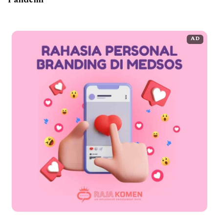
Pandemi
AD