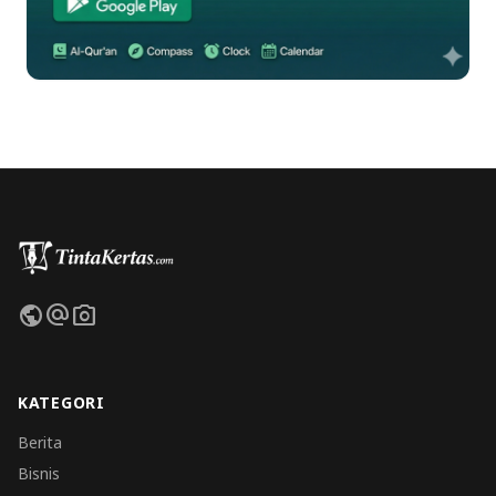
public
alternate_email
photo_camera
KATEGORI
Berita
Bisnis