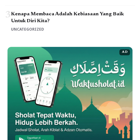
3
Kenapa Membaca Adalah Kebiasaan Yang Baik
Untuk Diri Kita?
UNCATEGORIZED
AD