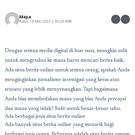
Maya
share
bookmark
Rabu, 18 Mei 2022 | 03:29 WIB
Dengan semua media digital di luar sana, mungkin sulit
untuk mengetahui ke mana harus mencari berita baik.
Ada situs berita online untuk semua orang, apakah Anda
menginginkan jurnalisme investigasi yang keras atau
sesuatu yang lebih menyenangkan. Tapi bagaimana
Anda bisa membedakan mana yang bisa Anda percayai
dan mana yang tidak? Sulit untuk benar-benar tahu.
Ada berbagai jenis situs berita online
Ada banyak situs berita online yang menarik bagi
berbagai jenis orang. Beberapa adalah situs berita umum