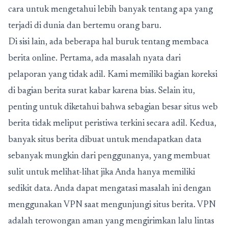
cara untuk mengetahui lebih banyak tentang apa yang
terjadi di dunia dan bertemu orang baru.
Di sisi lain, ada beberapa hal buruk tentang membaca
berita online. Pertama, ada masalah nyata dari
pelaporan yang tidak adil. Kami memiliki bagian koreksi
di bagian berita surat kabar karena bias. Selain itu,
penting untuk diketahui bahwa sebagian besar situs web
berita tidak meliput peristiwa terkini secara adil. Kedua,
banyak situs berita dibuat untuk mendapatkan data
sebanyak mungkin dari penggunanya, yang membuat
sulit untuk melihat-lihat jika Anda hanya memiliki
sedikit data. Anda dapat mengatasi masalah ini dengan
menggunakan VPN saat mengunjungi situs berita. VPN
adalah terowongan aman yang mengirimkan lalu lintas