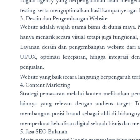
Digital agency yang berpengalaman akan mengelol
testing, serta mengoptimalkan hasil kampanye agar 
3. Desain dan Pengembangan Website
Website adalah wajah utama bisnis di dunia maya.
hanya menarik secara visual tetapi juga fungsional,
Layanan desain dan pengembangan website dari a
UI/UX, optimasi kecepatan, hingga integrasi de
penjualan.
Website yang baik secara langsung berpengaruh ter
4. Content Marketing
Strategi pemasaran melalui konten melibatkan pembu
lainnya yang relevan dengan audiens target. T
membangun posisi brand sebagai ahli di bidangny
memperkuat kehadiran digital sebuah bisnis dan m
5. Jasa SEO Bulanan