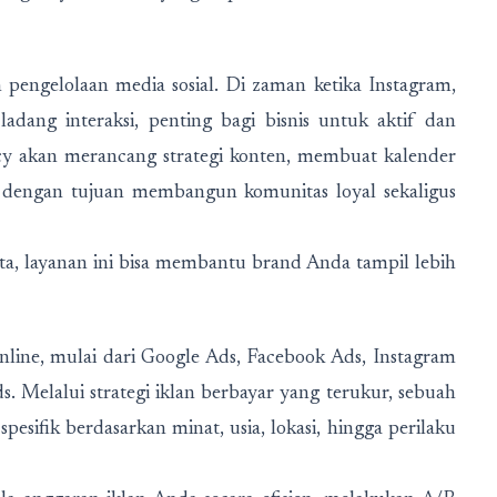
h pengelolaan media sosial. Di zaman ketika Instagram,
adang interaksi, penting bagi bisnis untuk aktif dan
ency akan merancang strategi konten, membuat kalender
rs dengan tujuan membangun komunitas loyal sekaligus
ta, layanan ini bisa membantu brand Anda tampil lebih
online, mulai dari Google Ads, Facebook Ads, Instagram
s. Melalui strategi iklan berbayar yang terukur, sebuah
pesifik berdasarkan minat, usia, lokasi, hingga perilaku