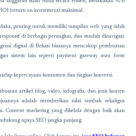
a anggaran iklan Anda secara efisien, melakukan A/B
ROI (return on investment) maksimal.
 Maka, penting untuk memiliki tampilan web yang tidak
 responsif di berbagai perangkat, dan mudah dinavigasi.
gensi digital di Bekasi biasanya mencakup pembuatan
ngan sistem lain seperti payment gateway atau form
hadap kepercayaan konsumen dan tingkat konversi.
atan artikel blog, video, infografis, dan jenis konten
ujuannya adalah memberikan nilai tambah sekaligus
a. Content marketing yang dikelola dengan baik akan
endukung upaya SEO jangka panjang.