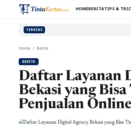
HOME
BERITA
TIPS & TRI
TERKINI
Home
/
Berita
BERITA
Daftar Layanan D
Bekasi yang Bisa
Penjualan Onlin