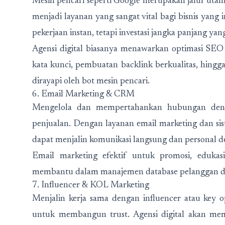
Mesin pencari seperti Google merupakan jalur utama 
menjadi layanan yang sangat vital bagi bisnis yan
pekerjaan instan, tetapi investasi jangka panjang yan
Agensi digital biasanya menawarkan optimasi SEO o
kata kunci, pembuatan backlink berkualitas, hingg
dirayapi oleh bot mesin pencari.
6. Email Marketing & CRM
Mengelola dan mempertahankan hubungan denga
penjualan. Dengan layanan email marketing dan s
dapat menjalin komunikasi langsung dan personal 
Email marketing efektif untuk promosi, eduka
membantu dalam manajemen database pelanggan da
7. Influencer & KOL Marketing
Menjalin kerja sama dengan influencer atau key op
untuk membangun trust. Agensi digital akan me