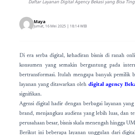
Daftar Layanan Digital Agency Bekasi yang Bisa Ting
Maya
Jumat, 16 Mei 2025 | 18:14 WIB
Di era serba digital, kehadiran bisnis di ranah on
konsumen yang semakin bergantung pada intern
bertransformasi. Itulah mengapa banyak pemilik bi
layanan yang ditawarkan oleh
digital agency Bek
signifikan.
Agensi digital hadir dengan berbagai layanan yan
brand, menjangkau audiens yang lebih luas, dan te
perusahaan besar, bisnis skala menengah hingga U
Berikut ini beberapa layanan unggulan dari digi