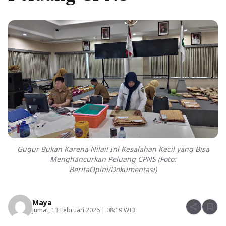
Gugur Bukan Karena Nilai! Ini Kesalahan Kecil yang Bisa
Menghancurkan Peluang CPNS (Foto:
BeritaOpini/Dokumentasi)
Maya
share
bookmark
Jumat, 13 Februari 2026 | 08:19 WIB