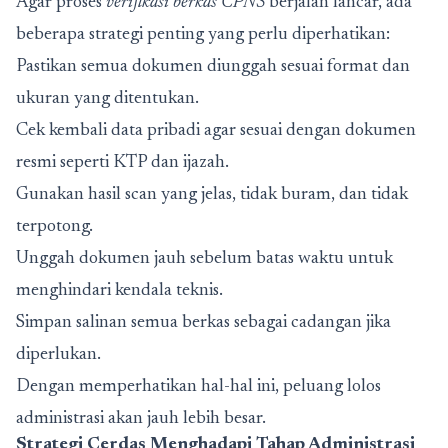
Agar proses
verifikasi berkas CPNS
berjalan lancar, ada
beberapa strategi penting yang perlu diperhatikan:
Pastikan semua dokumen diunggah sesuai format dan
ukuran yang ditentukan.
Cek kembali data pribadi agar sesuai dengan dokumen
resmi seperti KTP dan ijazah.
Gunakan hasil scan yang jelas, tidak buram, dan tidak
terpotong.
Unggah dokumen jauh sebelum batas waktu untuk
menghindari kendala teknis.
Simpan salinan semua berkas sebagai cadangan jika
diperlukan.
Dengan memperhatikan hal-hal ini, peluang lolos
administrasi akan jauh lebih besar.
Strategi Cerdas Menghadapi
Tahap Administrasi