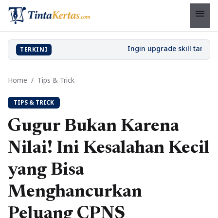
menu
TERKINI
Home
/
Tips & Trick
TIPS & TRICK
Gugur Bukan Karena
Nilai! Ini Kesalahan Kecil
yang Bisa
Menghancurkan
Peluang CPNS