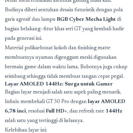
benar mencerminkan identitas gaming masa kini.
Bodinya diberi sentuhan desain futuristik dengan pola
garis agresif dan lampu
RGB Cyber Mecha Light
di
bagian belakang—fitur khas seri GT yang kembali hadir
pada generasi ini.
Material polikarbonat kokoh dan finishing matte
membuatnya nyaman digenggam meski digunakan
bermain game dalam waktu lama. Bobotnya juga cukup
seimbang sehingga tidak membuat tangan cepat pegal.
Layar AMOLED 144Hz: Surga untuk Gamer
Bagian layar menjadi salah satu aspek paling menarik.
Infinix membekali GT 30 Pro dengan
layar AMOLED
6,78 inci
, resolusi
Full HD+
, dan refresh rate
144Hz
salah satu yang tertinggi di kelasnya.
Kelebihan layar ini: