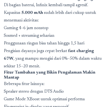
Di bagian baterai, Infinix kembali tampil agresif.
Kapasitas
5.000 mAh
sudah lebih dari cukup untuk
menemani aktivitas:
Gaming 4–6 jam nonstop
Sosmed + streaming seharian
Penggunaan ringan bisa tahan hingga 1,5 hari
Pengisian dayanya juga cepat berkat
fast charging
67W
, yang mampu mengisi dari 0%–50% dalam waktu
sekitar 15–20 menit.
Fitur Tambahan yang Bikin Pengalaman Makin
Mantap
Beberapa fitur lainnya:
Speaker stereo dengan DTS Audio
Game Mode XBoost untuk optimasi performa