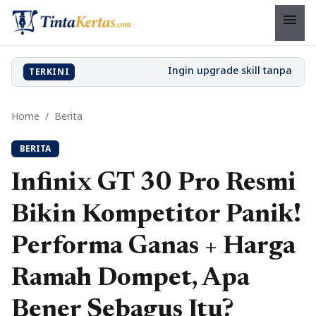
menu
TERKINI
Home
/
Berita
BERITA
Infinix GT 30 Pro Resmi
Bikin Kompetitor Panik!
Performa Ganas + Harga
Ramah Dompet, Apa
Bener Sebagus Itu?