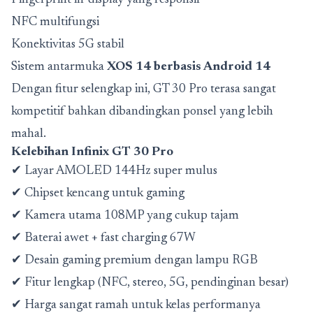
Fingerprint in-display yang responsif
NFC multifungsi
Konektivitas 5G stabil
Sistem antarmuka
XOS 14 berbasis Android 14
Dengan fitur selengkap ini, GT 30 Pro terasa sangat
kompetitif bahkan dibandingkan ponsel yang lebih
mahal.
Kelebihan Infinix GT 30 Pro
✔ Layar AMOLED 144Hz super mulus
✔ Chipset kencang untuk gaming
✔ Kamera utama 108MP yang cukup tajam
✔ Baterai awet + fast charging 67W
✔ Desain gaming premium dengan lampu RGB
✔ Fitur lengkap (NFC, stereo, 5G, pendinginan besar)
✔ Harga sangat ramah untuk kelas performanya