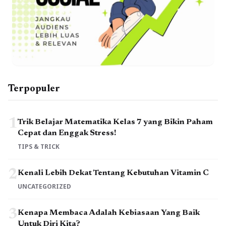
Terpopuler
1
Trik Belajar Matematika Kelas 7 yang Bikin Paham
Cepat dan Enggak Stress!
TIPS & TRICK
2
Kenali Lebih Dekat Tentang Kebutuhan Vitamin C
UNCATEGORIZED
3
Kenapa Membaca Adalah Kebiasaan Yang Baik
Untuk Diri Kita?