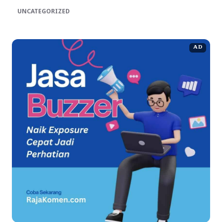
UNCATEGORIZED
AD