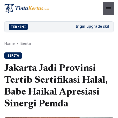
menu
TERKINI
Home
/
Berita
BERITA
Jakarta Jadi Provinsi
Tertib Sertifikasi Halal,
Babe Haikal Apresiasi
Sinergi Pemda