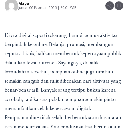
Maya
share
bookmark
Jumat, 06 Februari 2026 | 20:01 WIB
Di era digital seperti sekarang, hampir semua aktivitas
berpindah ke online. Belanja, promosi, membangun
reputasi bisnis, bahkan membentuk kepercayaan publik
dilakukan lewat internet. Sayangnya, di balik
kemudahan tersebut, penipuan online juga tumbuh
semakin canggih dan sulit dibedakan dari aktivitas yang
benar-benar asli. Banyak orang tertipu bukan karena
ceroboh, tapi karena pelaku penipuan semakin pintar
memanfaatkan celah kepercayaan digital.
Penipuan online tidak selalu berbentuk scam kasar atau
pesan mencurigakan. Kini, modusnya bisa berupa akun