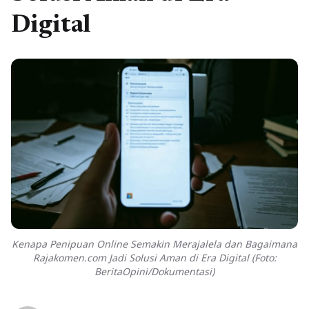
Digital
Kenapa Penipuan Online Semakin Merajalela dan Bagaimana
Rajakomen.com Jadi Solusi Aman di Era Digital (Foto:
BeritaOpini/Dokumentasi)