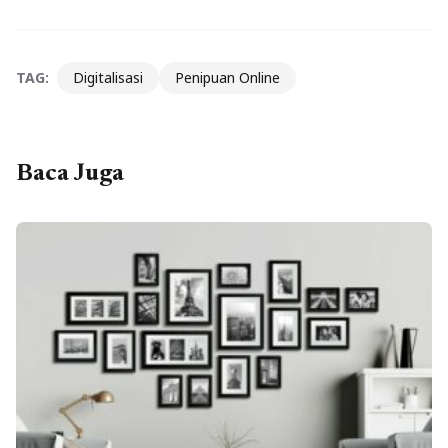
TAG:
Digitalisasi
Penipuan Online
Baca Juga