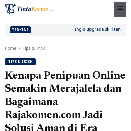
menu
TERKINI
Home
/
Tips & Trick
TIPS & TRICK
Kenapa Penipuan Online
Semakin Merajalela dan
Bagaimana
Rajakomen.com Jadi
Solusi Aman di Era