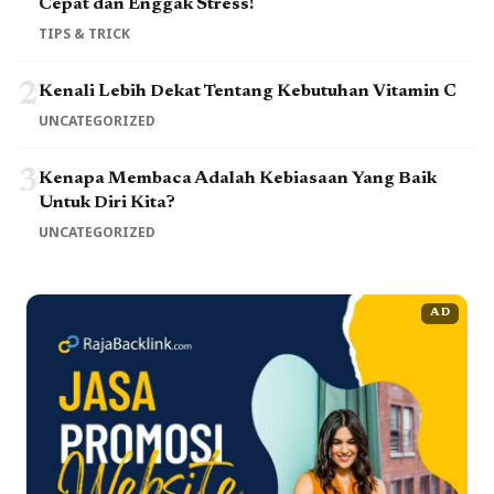
Cepat dan Enggak Stress!
TIPS & TRICK
2
Kenali Lebih Dekat Tentang Kebutuhan Vitamin C
UNCATEGORIZED
3
Kenapa Membaca Adalah Kebiasaan Yang Baik
Untuk Diri Kita?
UNCATEGORIZED
AD