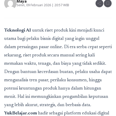
Maya
share
bookmark
Senin, 09 Februari 2026 | 20:57 WIB
Teknologi AI
untuk riset produk kini menjadi kunci
utama bagi pelaku bisnis digital yang ingin unggul
dalam persaingan pasar online. Di era serba cepat seperti
sekarang, riset produk secara manual sering kali
memakan waktu, tenaga, dan biaya yang tidak sedikit.
Dengan bantuan kecerdasan buatan, pelaku usaha dapat
menganalisis tren pasar, perilaku konsumen, hingga
potensi keuntungan produk hanya dalam hitungan
menit. Hal ini memungkinkan pengambilan keputusan
yang lebih akurat, strategis, dan berbasis data.
YukBelajar.com
hadir sebagai platform edukasi digital