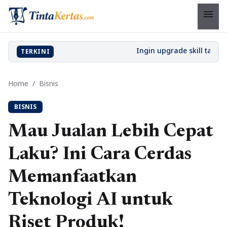
menu
TERKINI
Home
/
Bisnis
BISNIS
Mau Jualan Lebih Cepat
Laku? Ini Cara Cerdas
Memanfaatkan
Teknologi AI untuk
Riset Produk!