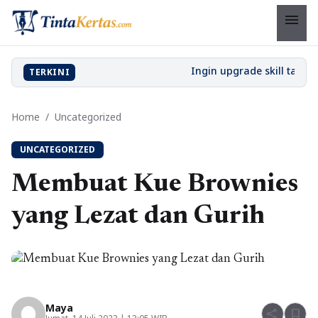
menu
TERKINI
Home
/
Uncategorized
UNCATEGORIZED
Membuat Kue Brownies
yang Lezat dan Gurih
Maya
share
bookmark