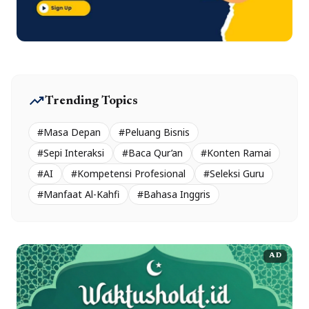
trending_up
Trending Topics
#Masa Depan
#Peluang Bisnis
#Sepi Interaksi
#Baca Qur’an
#Konten Ramai
#AI
#Kompetensi Profesional
#Seleksi Guru
#Manfaat Al-Kahfi
#Bahasa Inggris
AD