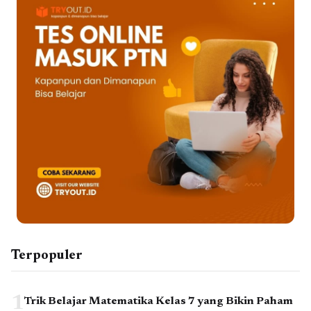
Terpopuler
1
Trik Belajar Matematika Kelas 7 yang Bikin Paham