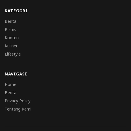
KATEGORI
Berita
Bisnis
Konten
Kuliner
Lifestyle
NAVIGASI
Home
Berita
Privacy Policy
Tentang Kami