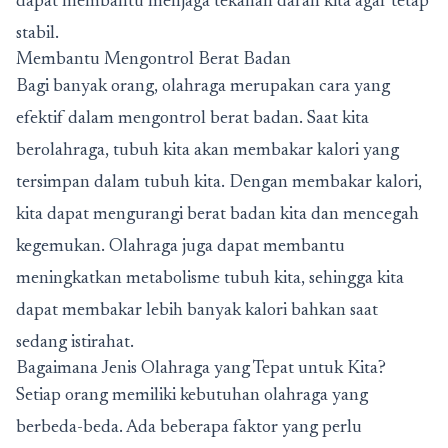
dapat membantu menjaga tekanan darah kita agar tetap
stabil.
Membantu Mengontrol Berat Badan
Bagi banyak orang, olahraga merupakan cara yang
efektif dalam mengontrol berat badan. Saat kita
berolahraga, tubuh kita akan membakar kalori yang
tersimpan dalam tubuh kita. Dengan membakar kalori,
kita dapat mengurangi berat badan kita dan mencegah
kegemukan. Olahraga juga dapat membantu
meningkatkan metabolisme tubuh kita, sehingga kita
dapat membakar lebih banyak kalori bahkan saat
sedang istirahat.
Bagaimana Jenis Olahraga yang Tepat untuk Kita?
Setiap orang memiliki kebutuhan olahraga yang
berbeda-beda. Ada beberapa faktor yang perlu