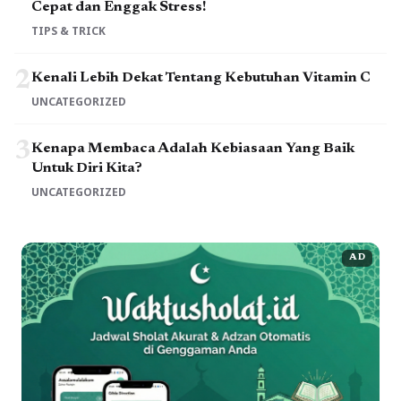
Cepat dan Enggak Stress!
TIPS & TRICK
2
Kenali Lebih Dekat Tentang Kebutuhan Vitamin C
UNCATEGORIZED
3
Kenapa Membaca Adalah Kebiasaan Yang Baik
Untuk Diri Kita?
UNCATEGORIZED
AD