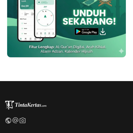
public
alternate_email
photo_camera