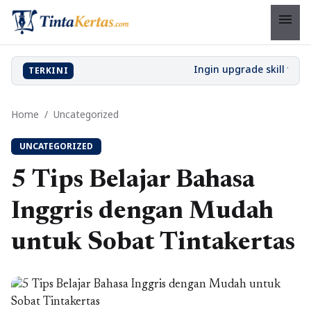
menu
TERKINI
Home
/
Uncategorized
UNCATEGORIZED
5 Tips Belajar Bahasa
Inggris dengan Mudah
untuk Sobat Tintakertas