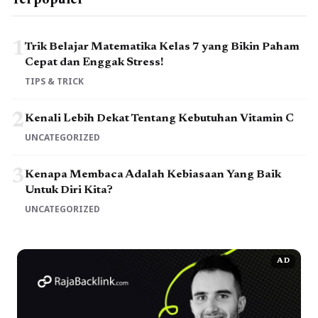
Terpopuler
1
Trik Belajar Matematika Kelas 7 yang Bikin Paham
Cepat dan Enggak Stress!
TIPS & TRICK
2
Kenali Lebih Dekat Tentang Kebutuhan Vitamin C
UNCATEGORIZED
3
Kenapa Membaca Adalah Kebiasaan Yang Baik
Untuk Diri Kita?
UNCATEGORIZED
AD