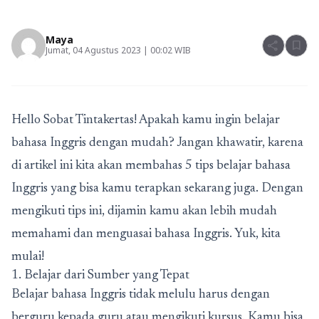
Maya
share
bookmark
Jumat, 04 Agustus 2023 | 00:02 WIB
Hello Sobat Tintakertas! Apakah kamu ingin belajar
bahasa Inggris dengan mudah? Jangan khawatir, karena
di artikel ini kita akan membahas 5 tips belajar bahasa
Inggris yang bisa kamu terapkan sekarang juga. Dengan
mengikuti tips ini, dijamin kamu akan lebih mudah
memahami dan menguasai bahasa Inggris. Yuk, kita
mulai!
1. Belajar dari Sumber yang Tepat
Belajar bahasa Inggris tidak melulu harus dengan
berguru kepada guru atau mengikuti kursus. Kamu bisa