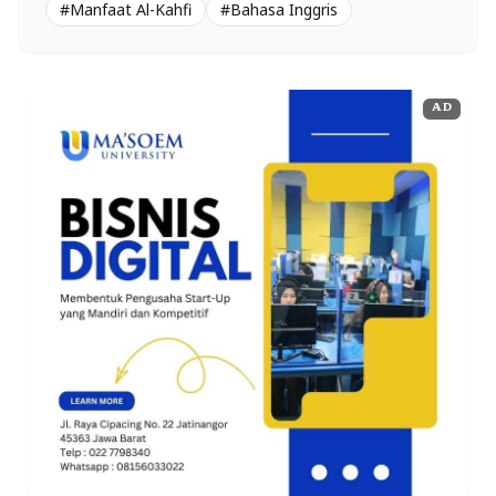
#Manfaat Al-Kahfi
#Bahasa Inggris
AD