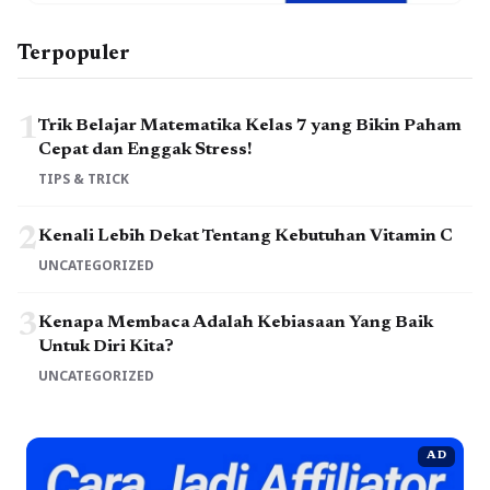
Terpopuler
1
Trik Belajar Matematika Kelas 7 yang Bikin Paham
Cepat dan Enggak Stress!
TIPS & TRICK
2
Kenali Lebih Dekat Tentang Kebutuhan Vitamin C
UNCATEGORIZED
3
Kenapa Membaca Adalah Kebiasaan Yang Baik
Untuk Diri Kita?
UNCATEGORIZED
AD