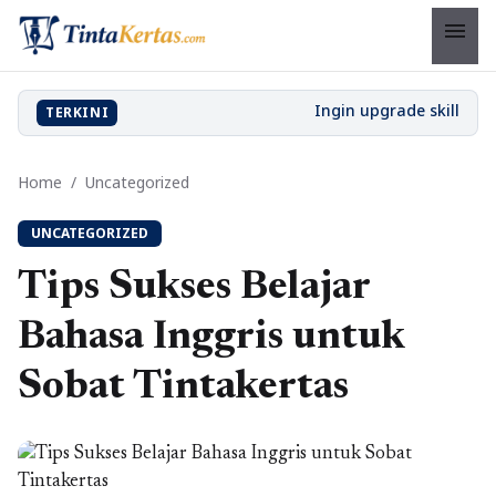
menu
TERKINI
Home
/
Uncategorized
UNCATEGORIZED
Tips Sukses Belajar
Bahasa Inggris untuk
Sobat Tintakertas