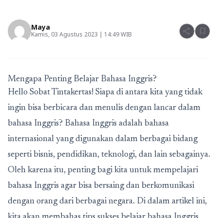
Maya
share
bookmark
Kamis, 03 Agustus 2023 | 14:49 WIB
Mengapa Penting Belajar Bahasa Inggris?
Hello Sobat Tintakertas! Siapa di antara kita yang tidak
ingin bisa berbicara dan menulis dengan lancar dalam
bahasa Inggris? Bahasa Inggris adalah bahasa
internasional yang digunakan dalam berbagai bidang
seperti bisnis, pendidikan, teknologi, dan lain sebagainya.
Oleh karena itu, penting bagi kita untuk mempelajari
bahasa Inggris agar bisa bersaing dan berkomunikasi
dengan orang dari berbagai negara. Di dalam artikel ini,
kita akan membahas tips sukses belajar bahasa Inggris.