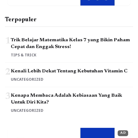
Terpopuler
1
Trik Belajar Matematika Kelas 7 yang Bikin Paham
Cepat dan Enggak Stress!
TIPS & TRICK
2
Kenali Lebih Dekat Tentang Kebutuhan Vitamin C
UNCATEGORIZED
3
Kenapa Membaca Adalah Kebiasaan Yang Baik
Untuk Diri Kita?
UNCATEGORIZED
AD