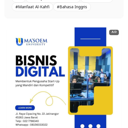
#Manfaat Al-Kahfi
#Bahasa Inggris
AD