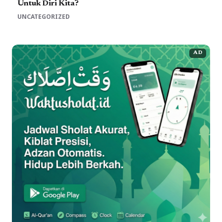
Untuk Diri Kita?
UNCATEGORIZED
AD