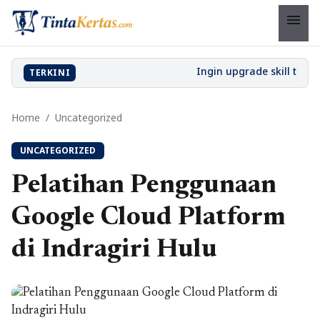
menu
TERKINI
Home
/
Uncategorized
UNCATEGORIZED
Pelatihan Penggunaan
Google Cloud Platform
di Indragiri Hulu