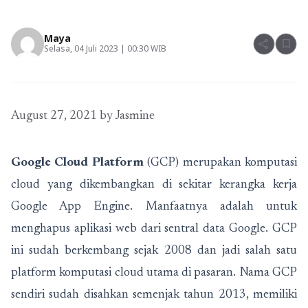
Maya
share
bookmark
Selasa, 04 Juli 2023 | 00:30 WIB
August 27, 2021
by
Jasmine
Google Cloud Platform
(GCP) merupakan komputasi
cloud yang dikembangkan di sekitar kerangka kerja
Google App Engine. Manfaatnya adalah untuk
menghapus aplikasi web dari sentral data Google. GCP
ini sudah berkembang sejak 2008 dan jadi salah satu
platform komputasi cloud utama di pasaran. Nama GCP
sendiri sudah disahkan semenjak tahun 2013, memiliki