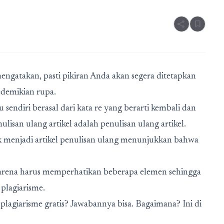
share
bookmark
engatakan, pasti pikiran Anda akan segera ditetapkan
sedemikian rupa.
itu sendiri berasal dari kata re yang berarti kembali dan
lisan ulang artikel adalah penulisan ulang artikel.
alik menjadi artikel penulisan ulang menunjukkan bahwa
 karena harus memperhatikan beberapa elemen sehingga
 plagiarisme.
plagiarisme gratis? Jawabannya bisa. Bagaimana? Ini di