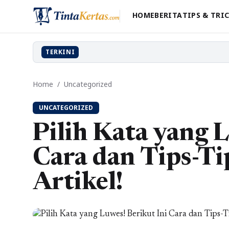
HOME
BERITA
TIPS & TRI
TERKINI
Home
/
Uncategorized
UNCATEGORIZED
Pilih Kata yang 
Cara dan Tips-Ti
Artikel!