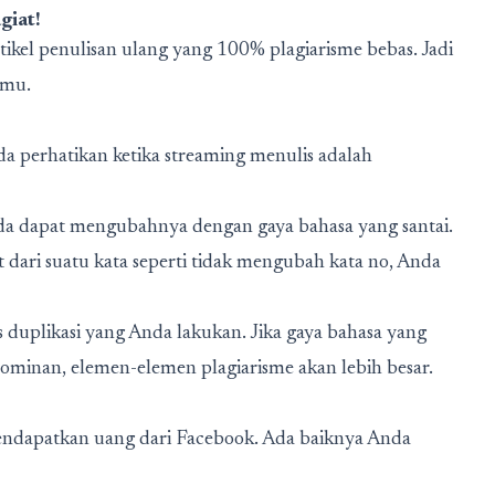
giat!
tikel penulisan ulang yang 100% plagiarisme bebas. Jadi
kmu.
da perhatikan ketika streaming menulis adalah
Anda dapat mengubahnya dengan gaya bahasa yang santai.
t dari suatu kata seperti tidak mengubah kata no, Anda
s duplikasi yang Anda lakukan. Jika gaya bahasa yang
minan, elemen-elemen plagiarisme akan lebih besar.
mendapatkan uang dari Facebook. Ada baiknya Anda