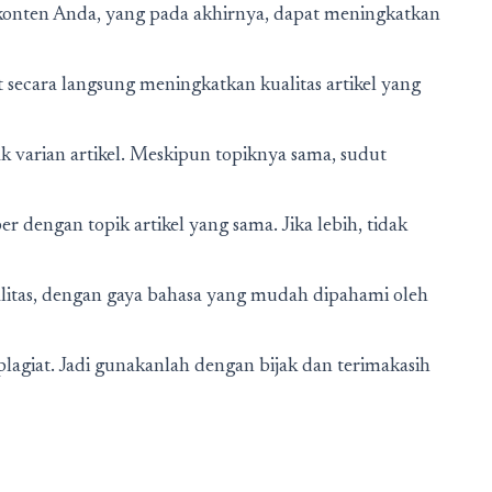
onten Anda, yang pada akhirnya, dapat meningkatkan
t secara langsung meningkatkan kualitas artikel yang
k varian artikel. Meskipun topiknya sama, sudut
r dengan topik artikel yang sama. Jika lebih, tidak
alitas, dengan gaya bahasa yang mudah dipahami oleh
s plagiat. Jadi gunakanlah dengan bijak dan terimakasih