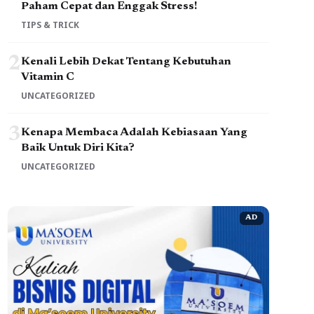
Paham Cepat dan Enggak Stress!
TIPS & TRICK
2
Kenali Lebih Dekat Tentang Kebutuhan
Vitamin C
UNCATEGORIZED
3
Kenapa Membaca Adalah Kebiasaan Yang
Baik Untuk Diri Kita?
UNCATEGORIZED
AD