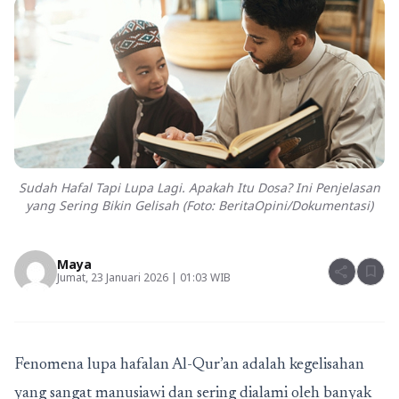
Sudah Hafal Tapi Lupa Lagi. Apakah Itu Dosa? Ini Penjelasan
yang Sering Bikin Gelisah (Foto: BeritaOpini/Dokumentasi)
Maya
share
bookmark
Jumat, 23 Januari 2026 | 01:03 WIB
Fenomena lupa hafalan Al-Qur’an adalah kegelisahan
yang sangat manusiawi dan sering dialami oleh banyak