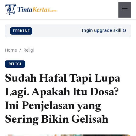
menu
TERKINI
Home
/
Religi
RELIGI
Sudah Hafal Tapi Lupa
Lagi. Apakah Itu Dosa?
Ini Penjelasan yang
Sering Bikin Gelisah