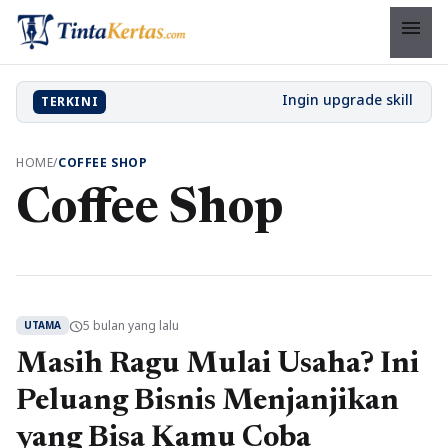
menu
TERKINI
HOME
/
COFFEE SHOP
Coffee Shop
5 bulan yang lalu
schedule
UTAMA
Masih Ragu Mulai Usaha? Ini
Peluang Bisnis Menjanjikan
yang Bisa Kamu Coba