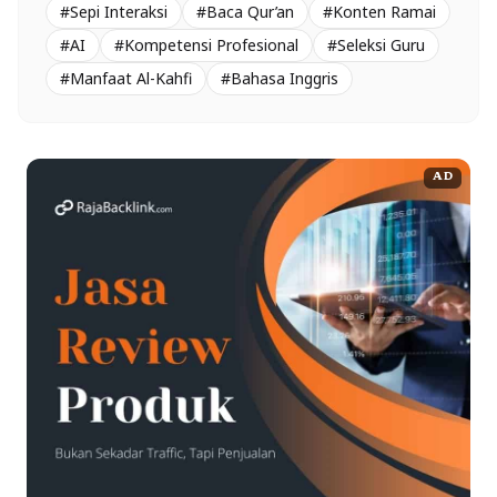
#Sepi Interaksi
#Baca Qur’an
#Konten Ramai
#AI
#Kompetensi Profesional
#Seleksi Guru
#Manfaat Al-Kahfi
#Bahasa Inggris
AD