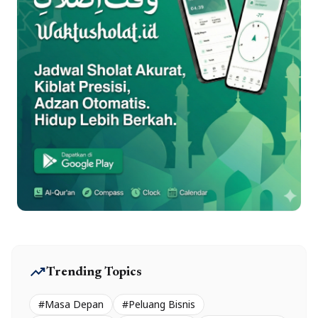
trending_up
Trending Topics
#Masa Depan
#Peluang Bisnis