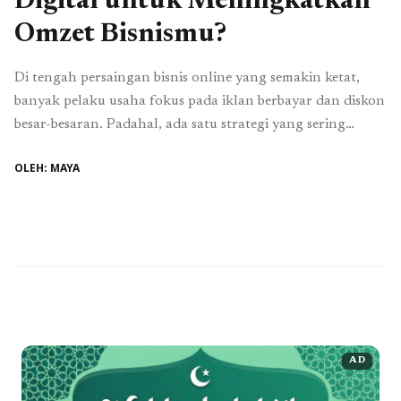
Digital untuk Meningkatkan
Omzet Bisnismu?
Di tengah persaingan bisnis online yang semakin ketat,
banyak pelaku usaha fokus pada iklan berbayar dan diskon
besar-besaran. Padahal, ada satu strategi yang sering
diabaikan namun terbukti efektif, yaitu interaksi digital
OLEH: MAYA
untuk meningkat omzet. Interaksi yang aktif dan
konsisten dapat menjadi pendorong utama pertumbuhan
penjualan tanpa harus selalu mengeluarkan biaya promosi
besar. Interaksi digital mencakup ...
Baca Selengkapnya
AD