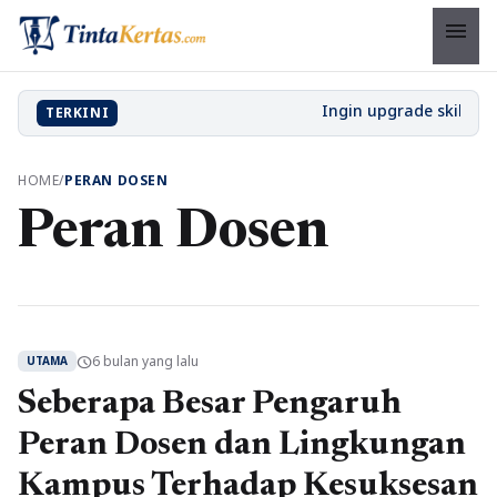
menu
TERKINI
HOME
/
PERAN DOSEN
Peran Dosen
6 bulan yang lalu
schedule
UTAMA
Seberapa Besar Pengaruh
Peran Dosen dan Lingkungan
Kampus Terhadap Kesuksesan