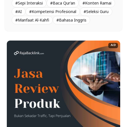
#Sepi Interaksi
#Baca Qur’an
#Konten Ramai
#AI
#Kompetensi Profesional
#Seleksi Guru
#Manfaat Al-Kahfi
#Bahasa Inggris
AD