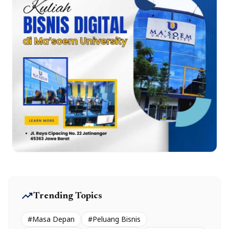
trending_up
Trending Topics
#Masa Depan
#Peluang Bisnis