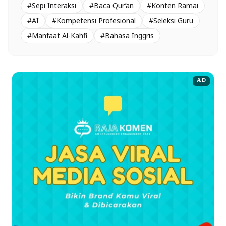
#Sepi Interaksi
#Baca Qur’an
#Konten Ramai
#AI
#Kompetensi Profesional
#Seleksi Guru
#Manfaat Al-Kahfi
#Bahasa Inggris
AD