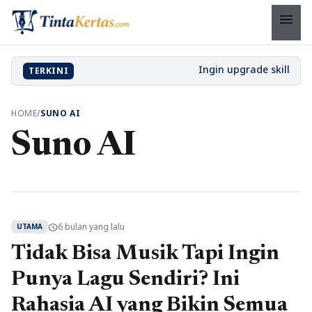
menu
TERKINI
HOME
/
SUNO AI
Suno AI
6 bulan yang lalu
schedule
UTAMA
Tidak Bisa Musik Tapi Ingin
Punya Lagu Sendiri? Ini
Rahasia AI yang Bikin Semua