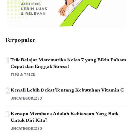
Terpopuler
1
Trik Belajar Matematika Kelas 7 yang Bikin Paham
Cepat dan Enggak Stress!
TIPS & TRICK
2
Kenali Lebih Dekat Tentang Kebutuhan Vitamin C
UNCATEGORIZED
3
Kenapa Membaca Adalah Kebiasaan Yang Baik
Untuk Diri Kita?
UNCATEGORIZED