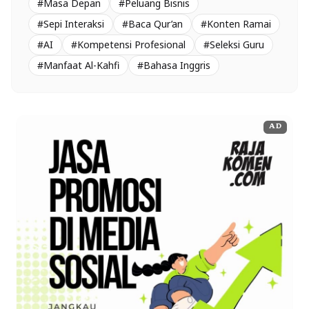
#Masa Depan
#Peluang Bisnis
#Sepi Interaksi
#Baca Qur’an
#Konten Ramai
#AI
#Kompetensi Profesional
#Seleksi Guru
#Manfaat Al-Kahfi
#Bahasa Inggris
AD