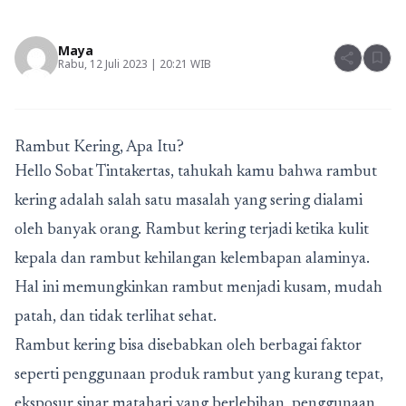
Maya
share
bookmark
Rabu, 12 Juli 2023 | 20:21 WIB
Rambut Kering, Apa Itu?
Hello Sobat Tintakertas, tahukah kamu bahwa rambut
kering adalah salah satu masalah yang sering dialami
oleh banyak orang. Rambut kering terjadi ketika kulit
kepala dan rambut kehilangan kelembapan alaminya.
Hal ini memungkinkan rambut menjadi kusam, mudah
patah, dan tidak terlihat sehat.
Rambut kering bisa disebabkan oleh berbagai faktor
seperti penggunaan produk rambut yang kurang tepat,
eksposur sinar matahari yang berlebihan, penggunaan