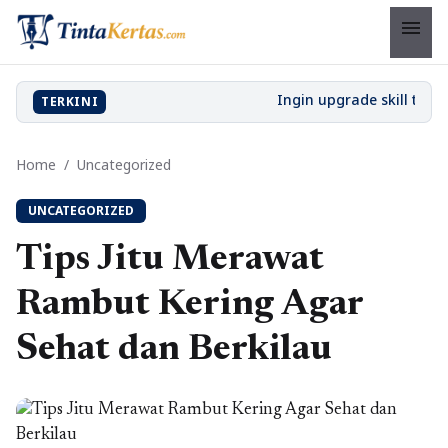
menu
TERKINI
Home
/
Uncategorized
UNCATEGORIZED
Tips Jitu Merawat
Rambut Kering Agar
Sehat dan Berkilau