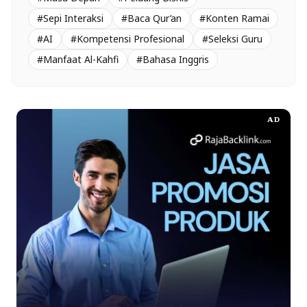
#Sepi Interaksi
#Baca Qur’an
#Konten Ramai
#AI
#Kompetensi Profesional
#Seleksi Guru
#Manfaat Al-Kahfi
#Bahasa Inggris
AD