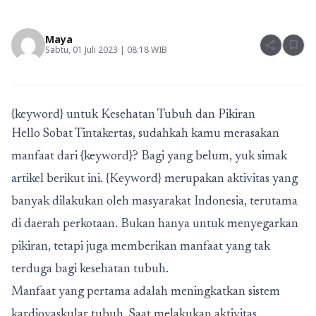
Maya
share
bookmark
Sabtu, 01 Juli 2023 | 08:18 WIB
{keyword} untuk Kesehatan Tubuh dan Pikiran
Hello Sobat Tintakertas, sudahkah kamu merasakan
manfaat dari {keyword}? Bagi yang belum, yuk simak
artikel berikut ini. {Keyword} merupakan aktivitas yang
banyak dilakukan oleh masyarakat Indonesia, terutama
di daerah perkotaan. Bukan hanya untuk menyegarkan
pikiran, tetapi juga memberikan manfaat yang tak
terduga bagi kesehatan tubuh.
Manfaat yang pertama adalah meningkatkan sistem
kardiovaskular tubuh. Saat melakukan aktivitas