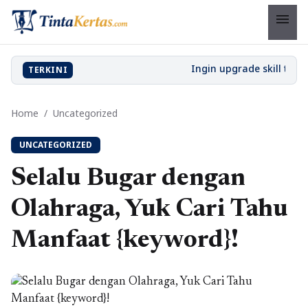
menu
TERKINI
Home
/
Uncategorized
UNCATEGORIZED
Selalu Bugar dengan
Olahraga, Yuk Cari Tahu
Manfaat {keyword}!