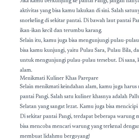
Jika kamu berkunjung ke pantai Pangi, jangan hanya 
aktivitas yang bisa kamu lakukan di sini. Salah sat
snorkeling di sekitar pantai. Di bawah laut pantai P
ikan-ikan kecil dan terumbu karang.
Selain itu, kamu juga bisa mengunjungi pulau-pulau k
bisa kamu kunjungi, yaitu Pulau Sara, Pulau Bila,
untuk mengunjungi pulau-pulau tersebut. Di sana, 
alam.
Menikmati Kuliner Khas Parepare
Selain menikmati keindahan alam, kamu juga harus m
pantai Pangi. Salah satu kuliner khasnya adalah Pa
Selatan yang sangat lezat. Kamu juga bisa mencicip
Di sekitar pantai Pangi, terdapat beberapa warun
bisa mencoba mencari warung yang terkenal dengan
membuat lidahmu bergoyang!