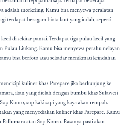
bersantai di tepi pantai saja. Terdapat beberapa
unya adalah snorkeling. Kamu bisa menyewa peralatan
angi terdapat beragam biota laut yang indah, seperti
ecil di sekitar pantai. Terdapat tiga pulau kecil yang
 dan Pulau Liukang. Kamu bisa menyewa perahu nelayan
kamu bisa berfoto atau sekadar menikmati keindahan
encicipi kuliner khas Parepare jika berkunjung ke
llumara, ikan yang diolah dengan bumbu khas Sulawesi
i Sop Konro, sup kaki sapi yang kaya akan rempah.
g makan yang menyediakan kuliner khas Parepare. Kamu
 Pallumara atau Sop Konro. Rasanya pasti akan