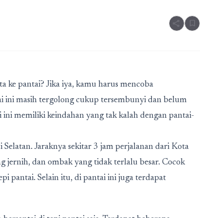
share
bookmark
ta ke pantai? Jika iya, kamu harus mencoba
ai ini masih tergolong cukup tersembunyi dan belum
ini memiliki keindahan yang tak kalah dengan pantai-
i Selatan. Jaraknya sekitar 3 jam perjalanan dari Kota
ang jernih, dan ombak yang tidak terlalu besar. Cocok
 pantai. Selain itu, di pantai ini juga terdapat