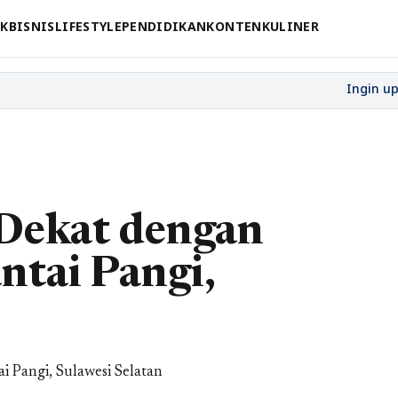
CK
BISNIS
LIFESTYLE
PENDIDIKAN
KONTEN
KULINER
Dekat dengan
ntai Pangi,