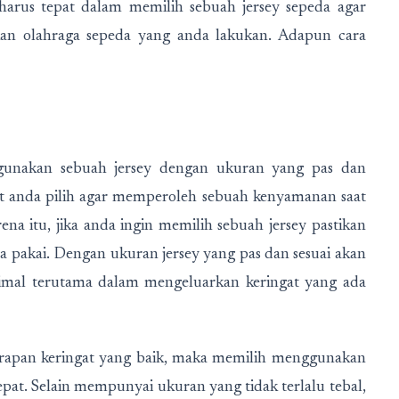
harus tepat dalam memilih sebuah jersey sepeda agar
kan olahraga sepeda yang anda lakukan. Adapun cara
ggunakan sebuah jersey dengan ukuran yang pas dan
t anda pilih agar memperoleh sebuah kenyamanan saat
na itu, jika anda ingin memilih sebuah jersey pastikan
a pakai. Dengan ukuran jersey yang pas dan sesuai akan
imal terutama dalam mengeluarkan keringat yang ada
erapan keringat yang baik, maka memilih menggunakan
tepat. Selain mempunyai ukuran yang tidak terlalu tebal,