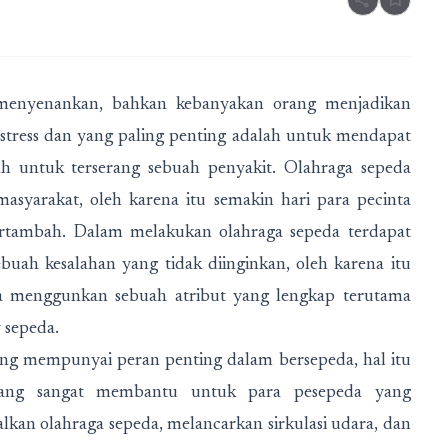
share
bookmark
 menyenankan, bahkan kebanyakan orang menjadikan
stress dan yang paling penting adalah untuk mendapat
 untuk terserang sebuah penyakit. Olahraga sepeda
asyarakat, oleh karena itu semakin hari para pecinta
ertambah. Dalam melakukan olahraga sepeda terdapat
buah kesalahan yang tidak diinginkan, oleh karena itu
a menggunkan sebuah atribut yang lengkap terutama
 sepeda.
yang mempunyai peran penting dalam bersepeda, hal itu
yang sangat membantu untuk para pesepeda yang
kan olahraga sepeda, melancarkan sirkulasi udara, dan