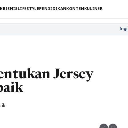
CK
BISNIS
LIFESTYLE
PENDIDIKAN
KONTEN
KULINER
ntukan Jersey
baik