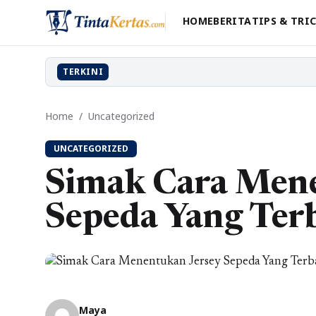
HOME
BERITA
TIPS & TRI
TERKINI
Home
/
Uncategorized
UNCATEGORIZED
Simak Cara Mene
Sepeda Yang Ter
Maya