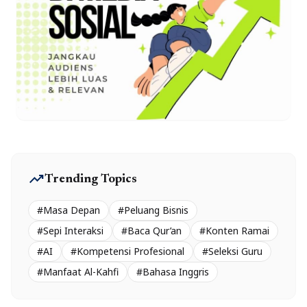
trending_up
Trending Topics
#Masa Depan
#Peluang Bisnis
#Sepi Interaksi
#Baca Qur’an
#Konten Ramai
#AI
#Kompetensi Profesional
#Seleksi Guru
#Manfaat Al-Kahfi
#Bahasa Inggris