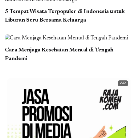
5 Tempat Wisata Terpopuler di Indonesia untuk
Liburan Seru Bersama Keluarga
Cara Menjaga Kesehatan Mental di Tengah
Pandemi
AD