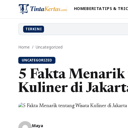
HOME
BERITA
TIPS & TRI
TERKINI
Home
/
Uncategorized
UNCATEGORIZED
5 Fakta Menarik
Kuliner di Jakart
Maya