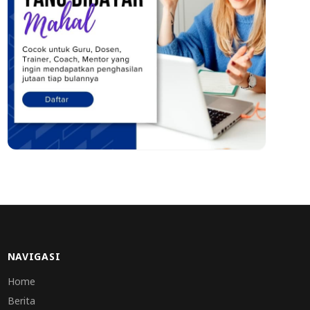
NAVIGASI
Home
Berita