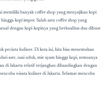
ni memiliki banyak coffee shop yang menyajikan kopi
 hingga kopi impor. Salah satu coffee shop yang
rkenal dengan kopi-kopinya yang berkualitas dan dibuat
pecinta kuliner. Di kota ini, kita bisa menemukan
dari sate, nasi uduk, mie ayam hingga kopi, semuanya
nan di Jakarta relatif terjangkau dibandingkan dengan
k mencoba wisata kuliner di Jakarta. Selamat mencoba