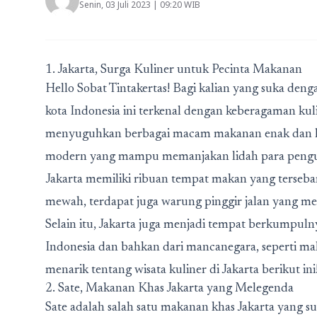
Senin, 03 Juli 2023 | 09:20 WIB
1. Jakarta, Surga Kuliner untuk Pecinta Makanan
Hello Sobat Tintakertas! Bagi kalian yang suka denga
kota Indonesia ini terkenal dengan keberagaman kuli
menyuguhkan berbagai macam makanan enak dan leza
modern yang mampu memanjakan lidah para pengu
Jakarta memiliki ribuan tempat makan yang tersebar 
mewah, terdapat juga warung pinggir jalan yang m
Selain itu, Jakarta juga menjadi tempat berkumpulny
Indonesia dan bahkan dari mancanegara, seperti ma
menarik tentang wisata kuliner di Jakarta berikut ini
2. Sate, Makanan Khas Jakarta yang Melegenda
Sate adalah salah satu makanan khas Jakarta yang s