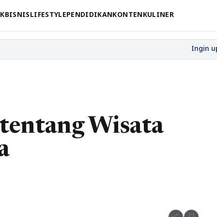
CK
BISNIS
LIFESTYLE
PENDIDIKAN
KONTEN
KULINER
 tentang Wisata
a