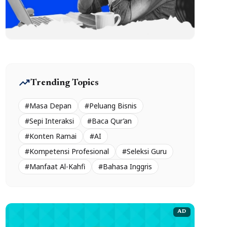
trending_up
Trending Topics
#Masa Depan
#Peluang Bisnis
#Sepi Interaksi
#Baca Qur’an
#Konten Ramai
#AI
#Kompetensi Profesional
#Seleksi Guru
#Manfaat Al-Kahfi
#Bahasa Inggris
AD