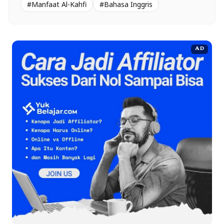
#Manfaat Al-Kahfi
#Bahasa Inggris
AD