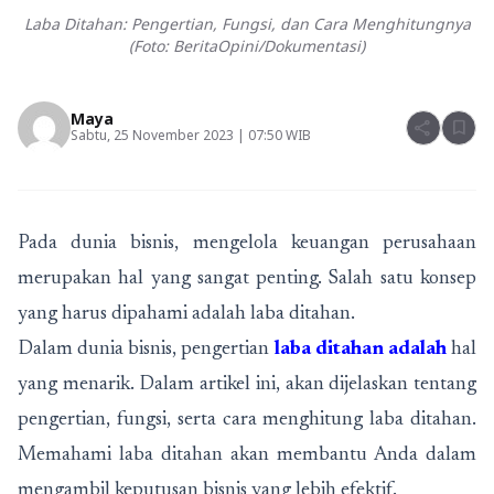
Laba Ditahan: Pengertian, Fungsi, dan Cara Menghitungnya
(Foto: BeritaOpini/Dokumentasi)
Maya
share
bookmark
Sabtu, 25 November 2023 | 07:50 WIB
Pada dunia bisnis, mengelola keuangan perusahaan
merupakan hal yang sangat penting. Salah satu konsep
yang harus dipahami adalah laba ditahan.
Dalam dunia bisnis, pengertian
laba ditahan adalah
hal
yang menarik. Dalam artikel ini, akan dijelaskan tentang
pengertian, fungsi, serta cara menghitung laba ditahan.
Memahami laba ditahan akan membantu Anda dalam
mengambil keputusan bisnis yang lebih efektif.