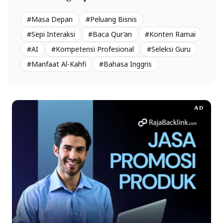
#Masa Depan
#Peluang Bisnis
#Sepi Interaksi
#Baca Qur’an
#Konten Ramai
#AI
#Kompetensi Profesional
#Seleksi Guru
#Manfaat Al-Kahfi
#Bahasa Inggris
AD