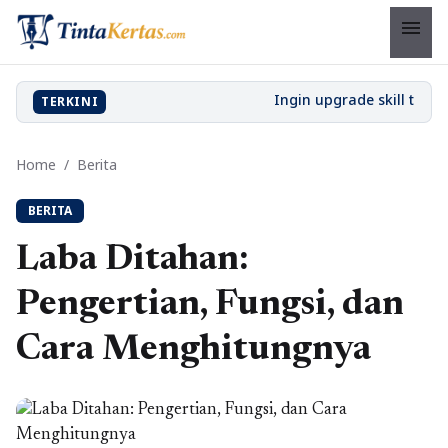
menu
TERKINI
Home
/
Berita
BERITA
Laba Ditahan:
Pengertian, Fungsi, dan
Cara Menghitungnya